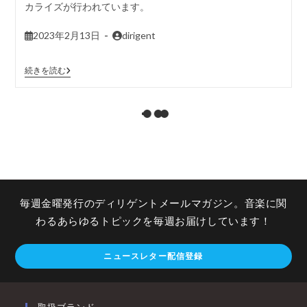
カライズが行われています。
2023年2月13日
dirigent
続きを読む
毎週金曜発行のディリゲントメールマガジン。音楽に関
わるあらゆるトピックを毎週お届けしています！
ニュースレター配信登録