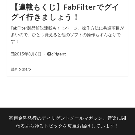
【連載もくじ】FabFilterでグイ
グイ行きましょう！
FabFilter製品解説連載もくじページ。操作方法に共通項目が
多いので、ひとつ覚えると他のソフトの操作もすんなりで
す！
2015年8月6日
dirigent
続きを読む
毎週金曜発行のディリゲントメールマガジン。音楽に関
わるあらゆるトピックを毎週お届けしています！