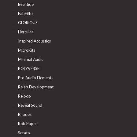
Eventide
FabFilter
GLORiOUS
Hercules
Inspired Acoustics
MicroKits
Minimal Audio
POLYVERSE
Pro Audio Elements
Relab Development
Reloop
Reveal Sound
Rhodes
Rob Papen
Serato