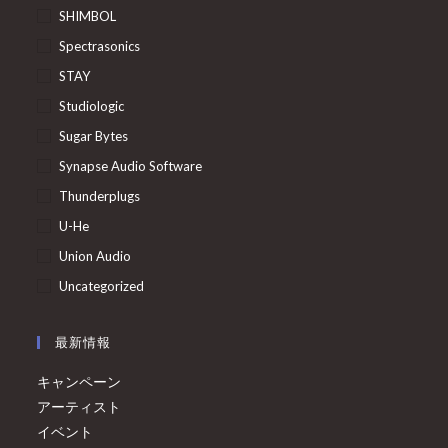
SHIMBOL
Spectrasonics
STAY
Studiologic
Sugar Bytes
Synapse Audio Software
Thunderplugs
U-He
Union Audio
Uncategorized
最新情報
キャンペーン
アーティスト
イベント