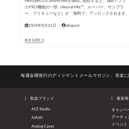
Hercules DJControl Mixをdjayに接続すると、djayアプリ
のPRO機能の一部（Neural Mix™、ルーパー、サンプラ
ー、プリキューなど）が「無料で」アンロックされます
2024年8月21日
dirigent
続きを読む
毎週金曜発行のディリゲントメールマガジン。音楽に
取扱ブランド
最新情
ACE Studio
キャンペ
アーティ
AIAIAI
イベント
Analog Cases