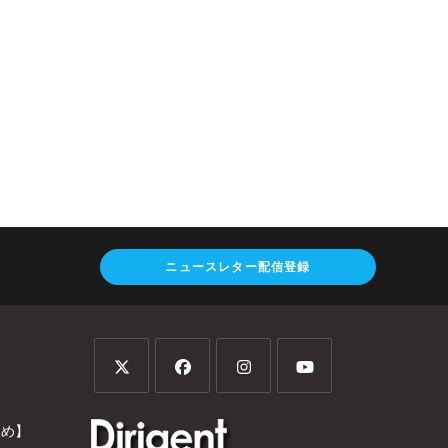
ニュースレター配信登録
とめ】