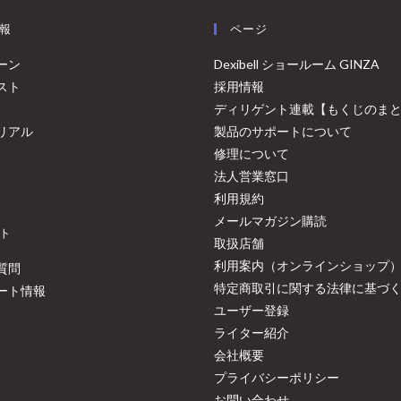
報
ページ
ーン
Dexibell ショールーム GINZA
スト
採用情報
ディリゲント連載【もくじのま
リアル
製品のサポートについて
修理について
法人営業窓口
利用規約
メールマガジン購読
ト
取扱店舗
利用案内（オンラインショップ
質問
特定商取引に関する法律に基づ
ート情報
ユーザー登録
ライター紹介
会社概要
プライバシーポリシー
お問い合わせ