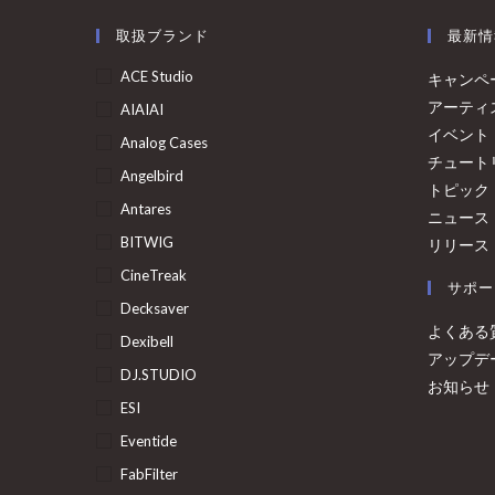
取扱ブランド
最新情
ACE Studio
キャンペ
アーティ
AIAIAI
イベント
Analog Cases
チュート
Angelbird
トピック
Antares
ニュース
BITWIG
リリース
CineTreak
サポー
Decksaver
よくある
Dexibell
アップデ
DJ.STUDIO
お知らせ
ESI
Eventide
FabFilter