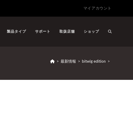
マイアカウント
製品タイプ
サポート
取扱店舗
ショップ
>
最新情報
>
bitwig edition
>