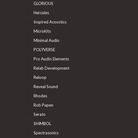
GLORiOUS
Hercules
Inspired Acoustics
MicroKits
Minimal Audio
POLYVERSE
Pro Audio Elements
Relab Development
Reloop
Reveal Sound
Rhodes
Rob Papen
Serato
SHIMBOL
Spectrasonics