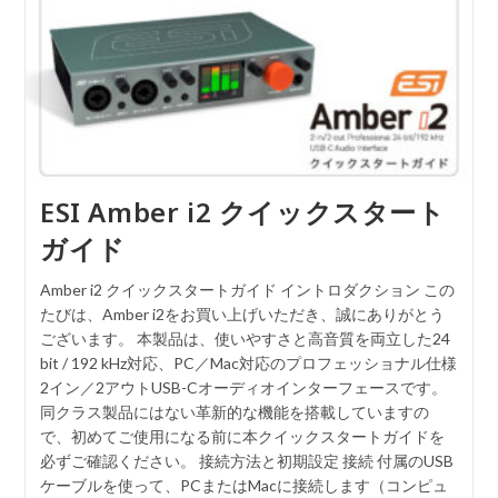
ESI Amber i2 クイックスタート
ガイド
Amber i2 クイックスタートガイド イントロダクション この
たびは、Amber i2をお買い上げいただき、誠にありがとう
ございます。 本製品は、使いやすさと高音質を両立した24
bit / 192 kHz対応、PC／Mac対応のプロフェッショナル仕様
2イン／2アウトUSB-Cオーディオインターフェースです。
同クラス製品にはない革新的な機能を搭載していますの
で、初めてご使用になる前に本クイックスタートガイドを
必ずご確認ください。 接続方法と初期設定 接続 付属のUSB
ケーブルを使って、PCまたはMacに接続します（コンピュ