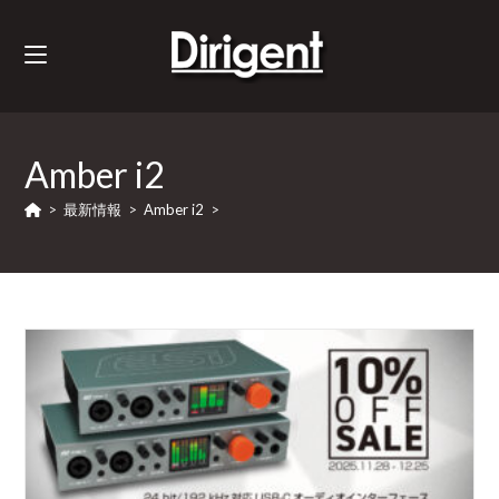
Amber i2
>
最新情報
>
Amber i2
>