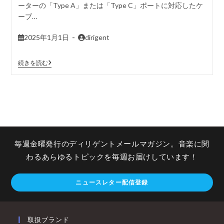
ーターの「Type A」または「Type C」ポートに対応したケ
ーブ…
2025年1月1日
dirigent
続きを読む
毎週金曜発行のディリゲントメールマガジン。音楽に関
わるあらゆるトピックを毎週お届けしています！
ニュースレター配信登録
取扱ブランド