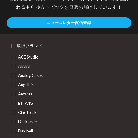
わるあらゆるトピックを毎週お届けしています！
ニュースレター配信登録
取扱ブランド
ACE Studio
AIAIAI
Analog Cases
Angelbird
Antares
BITWIG
CineTreak
Decksaver
Dexibell