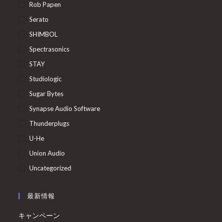
Rob Papen
Serato
SHIMBOL
Spectrasonics
STAY
Studiologic
Sugar Bytes
Synapse Audio Software
Thunderplugs
U-He
Union Audio
Uncategorized
最新情報
キャンペーン