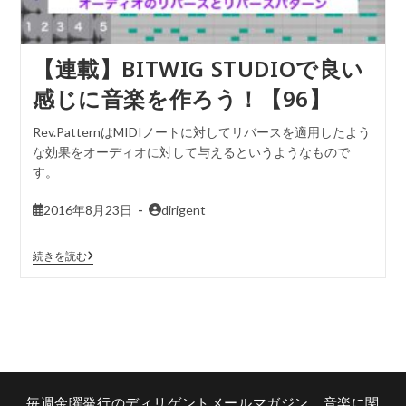
【連載】BITWIG STUDIOで良い
感じに音楽を作ろう！【96】
Rev.PatternはMIDIノートに対してリバースを適用したよう
な効果をオーディオに対して与えるというようなもので
す。
2016年8月23日
dirigent
続きを読む
毎週金曜発行のディリゲントメールマガジン。音楽に関