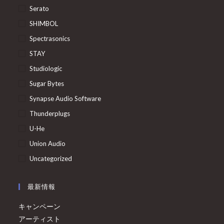
Serato
SHIMBOL
Spectrasonics
STAY
Studiologic
Sugar Bytes
Synapse Audio Software
Thunderplugs
U-He
Union Audio
Uncategorized
最新情報
キャンペーン
アーティスト