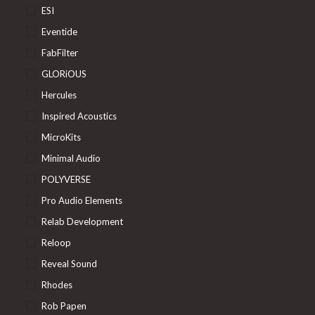
ESI
Eventide
FabFilter
GLORiOUS
Hercules
Inspired Acoustics
MicroKits
Minimal Audio
POLYVERSE
Pro Audio Elements
Relab Development
Reloop
Reveal Sound
Rhodes
Rob Papen