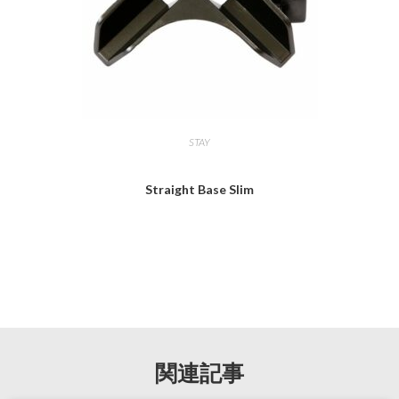
STAY
Straight Base Slim
関連記事