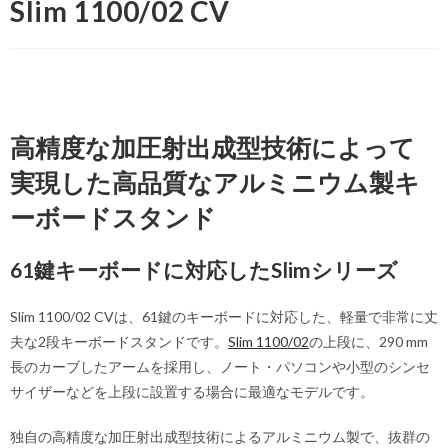
Slim 1100/02 CV
高精度な加圧射出成型技術によって
実現した高品質なアルミニウム製キ
ーボードスタンド
61鍵キーボードに対応したSlimシリーズ
Slim 1100/02 CVは、61鍵のキーボードに対応した、軽量で非常に丈
夫な2段キーボードスタンドです。
Slim 1100/02
の上段に、290 mm
長のカーブしたアームを採用し、ノート・パソコンや小型のシンセ
サイザーなどを上段に設置する場合に最適なモデルです。
独自の高精度な加圧射出成型技術によるアルミニウム製で、抜群の