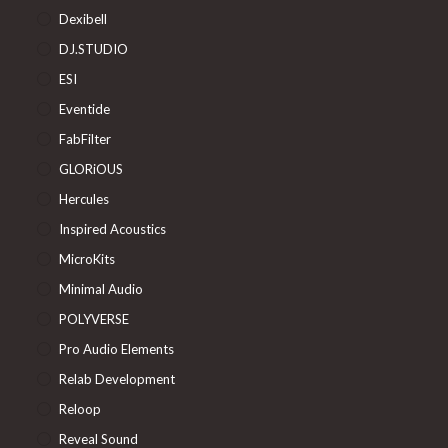
Dexibell
DJ.STUDIO
ESI
Eventide
FabFilter
GLORiOUS
Hercules
Inspired Acoustics
MicroKits
Minimal Audio
POLYVERSE
Pro Audio Elements
Relab Development
Reloop
Reveal Sound