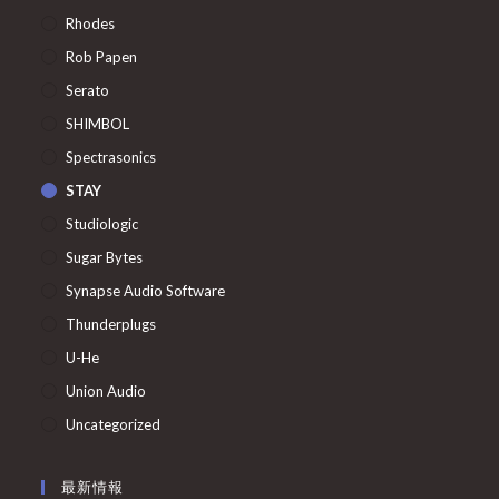
Rhodes
Rob Papen
Serato
SHIMBOL
Spectrasonics
STAY
Studiologic
Sugar Bytes
Synapse Audio Software
Thunderplugs
U-He
Union Audio
Uncategorized
最新情報