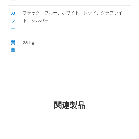
カ
ブラック、ブルー、ホワイト、レッド、グラファイ
ラ
ト、シルバー
ー
質
2.9 kg
量
関連製品