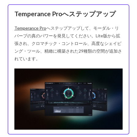
Temperance Proへステップアップ
Temperance Pro
へステップアップして、モーダル・リ
バーブの真のパワーを発見してください。Lite版から拡
張され、クロマチック・コントロール、高度なシェイピ
ング・ツール、精緻に構築された29種類の空間が追加さ
れています。