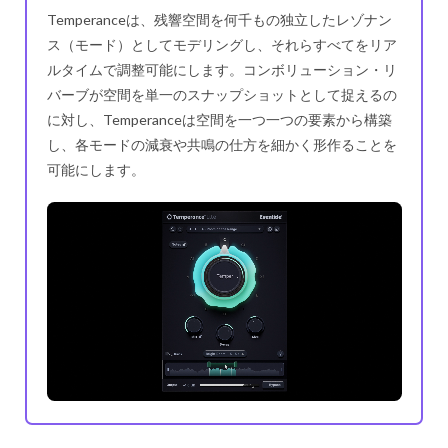
Temperanceは、残響空間を何千もの独立したレゾナン
ス（モード）としてモデリングし、それらすべてをリア
ルタイムで調整可能にします。コンボリューション・リ
バーブが空間を単一のスナップショットとして捉えるの
に対し、Temperanceは空間を一つ一つの要素から構築
し、各モードの減衰や共鳴の仕方を細かく形作ることを
可能にします。