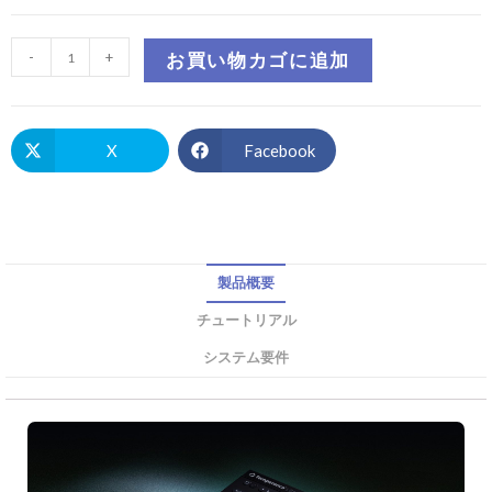
-
+
お買い物カゴに追加
X
Facebook
製品概要
チュートリアル
システム要件