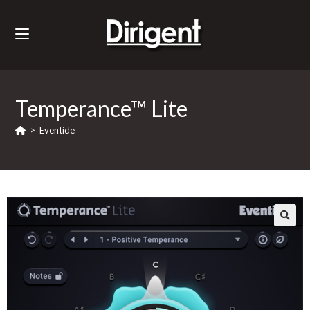
Temperance™ Lite
>
Eventide