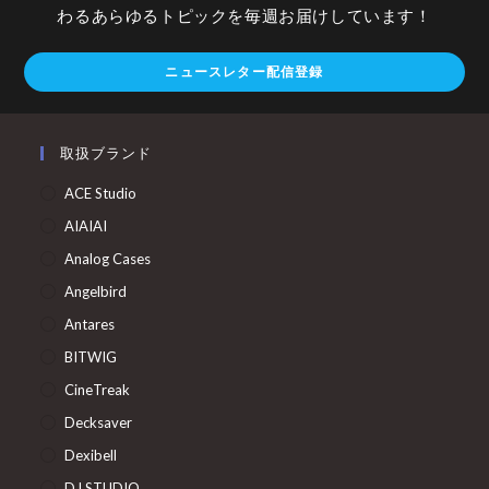
わるあらゆるトピックを毎週お届けしています！
ニュースレター配信登録
取扱ブランド
ACE Studio
AIAIAI
Analog Cases
Angelbird
Antares
BITWIG
CineTreak
Decksaver
Dexibell
DJ.STUDIO