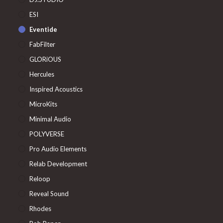
ESI
Eventide
FabFilter
GLORiOUS
Hercules
Inspired Acoustics
MicroKits
Minimal Audio
POLYVERSE
Pro Audio Elements
Relab Development
Reloop
Reveal Sound
Rhodes