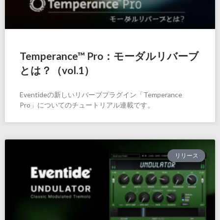
Temperance™ Pro：モーダルリバーブ
とは？（vol.1）
Eventideの新しいリバーブプラグイン「Temperance
Pro」についてのチュートリアル連載です。
リリース