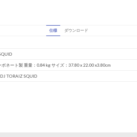
仕様
ダウンロード
SQUID
ネート製 重量：0.84 kg サイズ：37.80 x 22.00 x3.80cm
r DJ TORAIZ SQUID