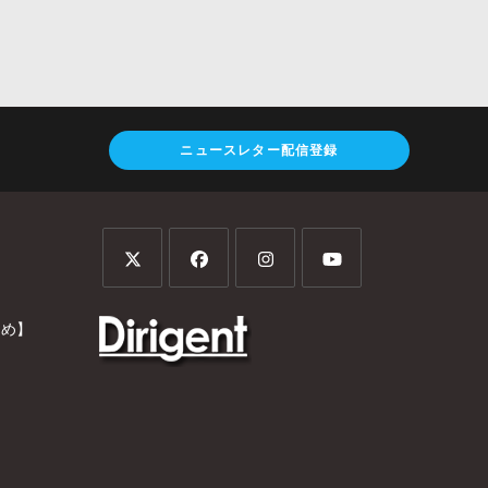
ニュースレター配信登録
とめ】