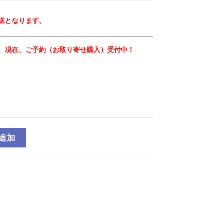
発送となります。
。
現在、ご予約（お取り寄せ購入）受付中！
追加