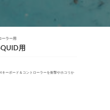
ローラー用
 SQUID用
DIキーボード＆コントローラーを衝撃やホコリか