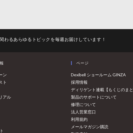
関わるあらゆるトピックを毎週お届けしています！
報
ページ
ーン
Dexibell ショールーム GINZA
スト
採用情報
ディリゲント連載【もくじのま
リアル
製品のサポートについて
修理について
法人営業窓口
利用規約
メールマガジン購読
ト