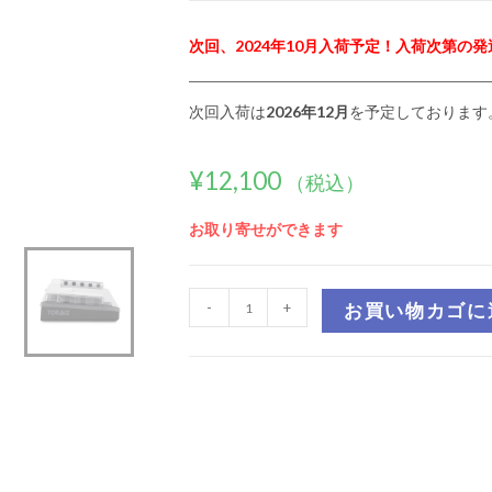
次回、2024年10月入荷予定！入荷次第の
次回入荷は
2026年12月
を予定しております
¥
12,100
（税込）
お取り寄せができます
-
+
お買い物カゴに