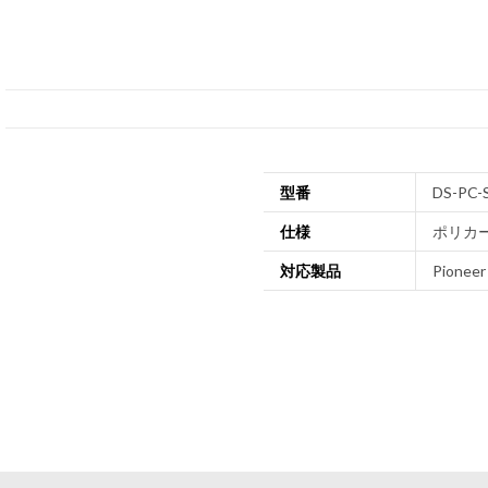
型番
DS-PC-
仕様
ポリカーボ
対応製品
Pionee