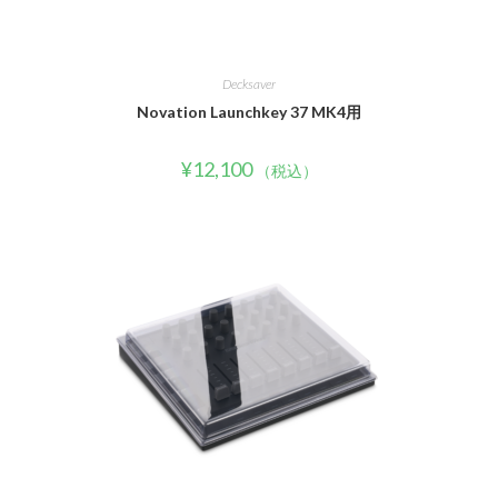
Decksaver
Novation Launchkey 37 MK4用
¥
12,100
（税込）