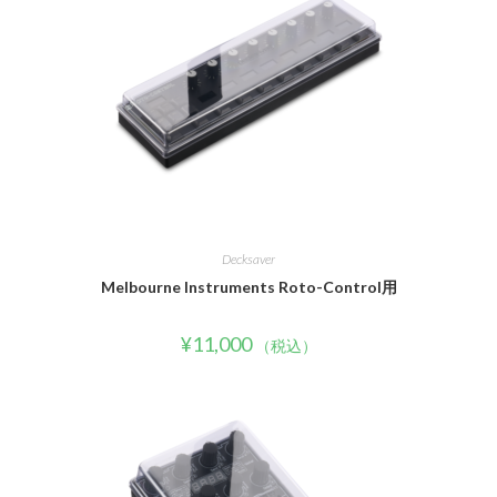
Decksaver
Melbourne Instruments Roto-Control用
¥
11,000
（税込）