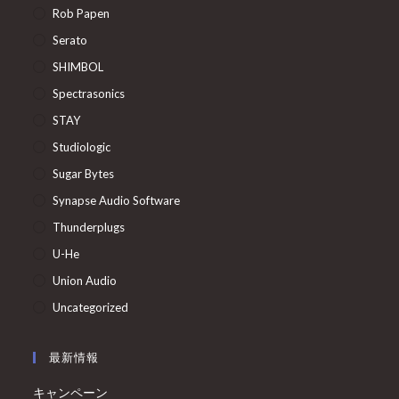
Rob Papen
Serato
SHIMBOL
Spectrasonics
STAY
Studiologic
Sugar Bytes
Synapse Audio Software
Thunderplugs
U-He
Union Audio
Uncategorized
最新情報
キャンペーン