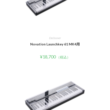
Decksaver
Novation Launchkey 61 MK4用
¥
18,700
（税込）