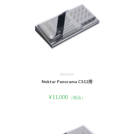
Decksaver
Nektar Panorama CS12用
¥
11,000
（税込）