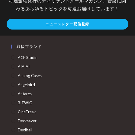
毎週金曜発行のディリゲントメールマガジン。音楽に関
わるあらゆるトピックを毎週お届けしています！
ニュースレター配信登録
取扱ブランド
ACE Studio
AIAIAI
Analog Cases
Angelbird
Antares
BITWIG
CineTreak
Decksaver
Dexibell