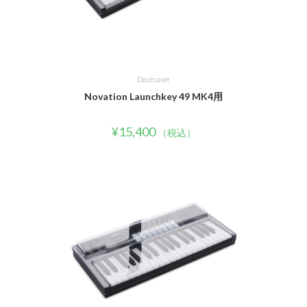
Decksaver
Novation Launchkey 49 MK4用
¥
15,400
（税込）