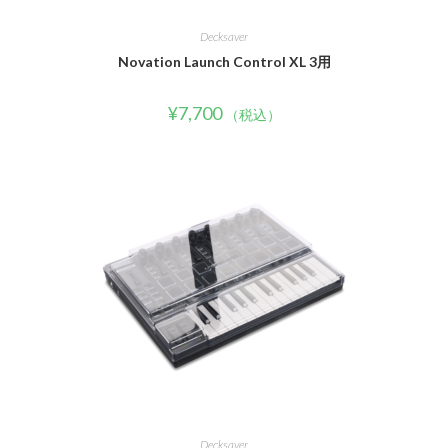
Decksaver
Novation Launch Control XL 3用
¥
7,700
（税込）
Decksaver