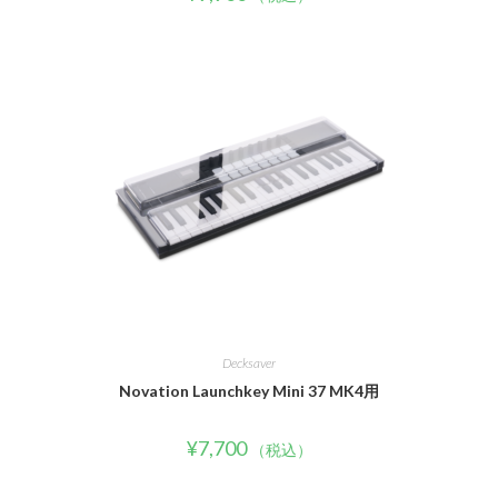
Decksaver
Novation Launchkey Mini 37 MK4用
¥
7,700
（税込）