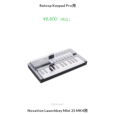
Reloop Keypad Pro用
¥
8,800
（税込）
Decksaver
Novation Launchkey Mini 25 MK4用