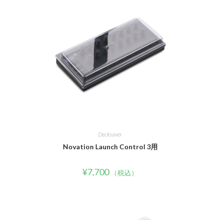
Decksaver
Novation Launch Control 3用
¥
7,700
（税込）