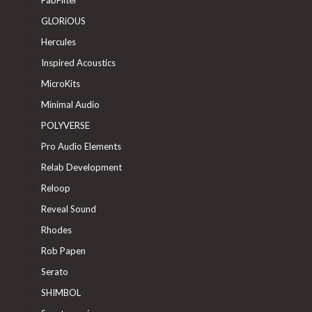
GLORiOUS
Hercules
Inspired Acoustics
MicroKits
Minimal Audio
POLYVERSE
Pro Audio Elements
Relab Development
Reloop
Reveal Sound
Rhodes
Rob Papen
Serato
SHIMBOL