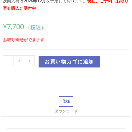
次回入荷は
2026年12月
を予定しております。
現在、ご予約（お取り
寄せ購入）受付中！
¥
7,700
（税込）
お取り寄せができます
-
+
お買い物カゴに追加
仕様
ダウンロード