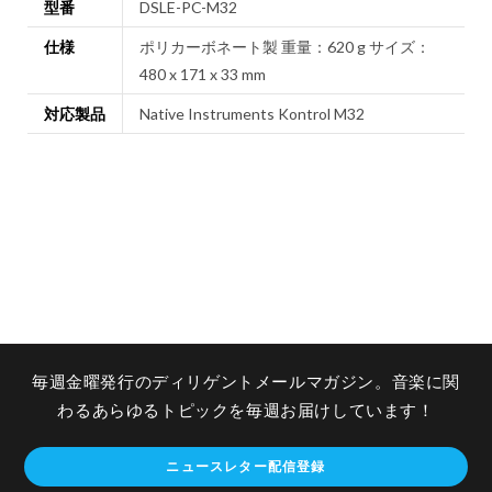
型番
DSLE-PC-M32
仕様
ポリカーボネート製 重量：620 g サイズ：
480 x 171 x 33 mm
対応製品
Native Instruments Kontrol M32
毎週金曜発行のディリゲントメールマガジン。音楽に関
わるあらゆるトピックを毎週お届けしています！
ニュースレター配信登録