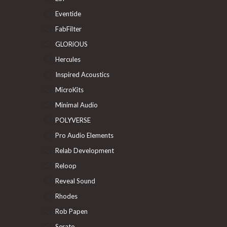
Eventide
FabFilter
GLORiOUS
Hercules
Inspired Acoustics
MicroKits
Minimal Audio
POLYVERSE
Pro Audio Elements
Relab Development
Reloop
Reveal Sound
Rhodes
Rob Papen
Serato