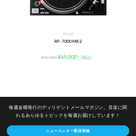
Reloop
RP-7000 MK2
¥
69,800
¥
92,400
（税込）
毎週金曜発行のディリゲントメールマガジン。音楽に関
わるあらゆるトピックを毎週お届けしています！
ニュースレター配信登録