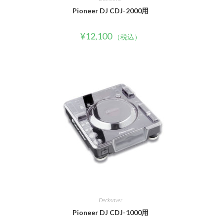
Pioneer DJ CDJ-2000用
¥
12,100
（税込）
Decksaver
Pioneer DJ CDJ-1000用