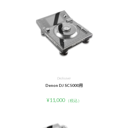
Decksaver
Denon DJ SC5000用
¥
11,000
（税込）