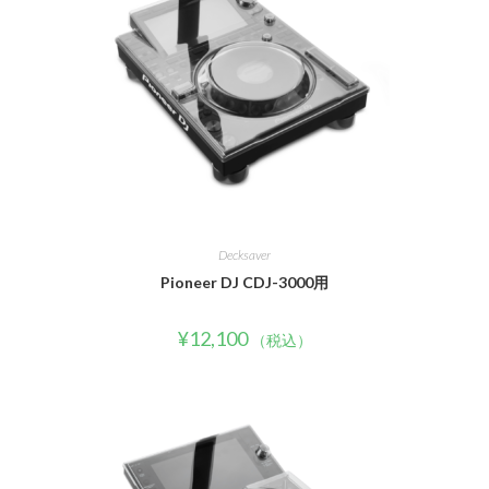
Decksaver
Pioneer DJ CDJ-3000用
¥
12,100
（税込）