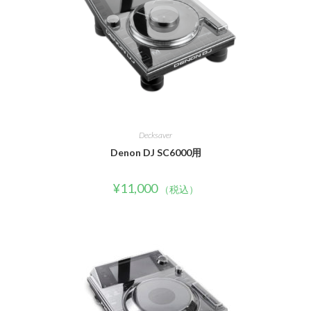
Decksaver
Denon DJ SC6000用
¥
11,000
（税込）