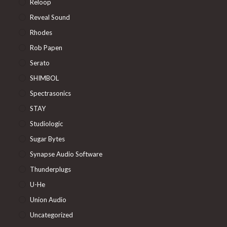
Reloop
Reveal Sound
Rhodes
Rob Papen
Serato
SHIMBOL
Spectrasonics
STAY
Studiologic
Sugar Bytes
Synapse Audio Software
Thunderplugs
U-He
Union Audio
Uncategorized