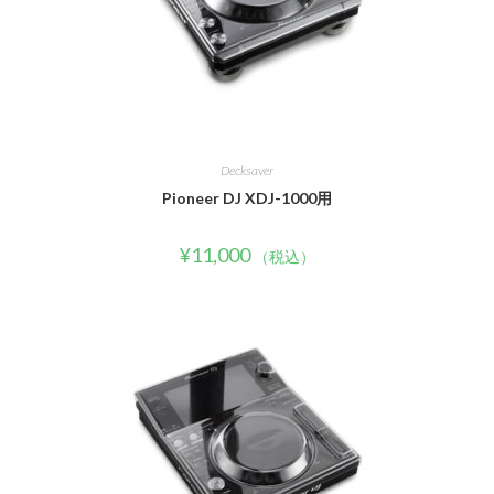
Decksaver
Pioneer DJ XDJ-1000用
¥
11,000
（税込）