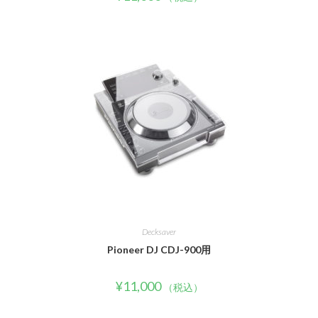
Decksaver
Pioneer DJ CDJ-900用
¥
11,000
（税込）