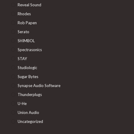
Reveal Sound
Rhodes
Rob Papen
Serato
SHIMBOL
Spectrasonics
STAY
Studiologic
Sugar Bytes
Synapse Audio Software
Thunderplugs
U-He
Union Audio
Uncategorized