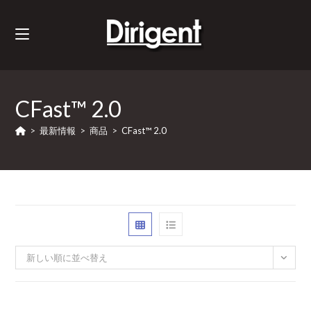
CFast™ 2.0
>
最新情報
>
商品
>
CFast™ 2.0
新しい順に並べ替え