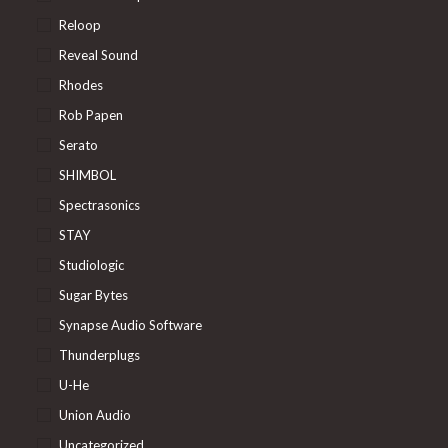
Reloop
Reveal Sound
Rhodes
Rob Papen
Serato
SHIMBOL
Spectrasonics
STAY
Studiologic
Sugar Bytes
Synapse Audio Software
Thunderplugs
U-He
Union Audio
Uncategorized