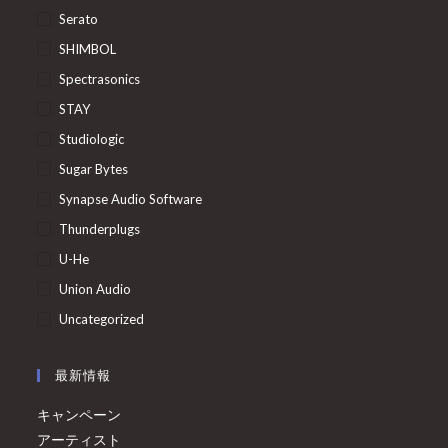
Serato
SHIMBOL
Spectrasonics
STAY
Studiologic
Sugar Bytes
Synapse Audio Software
Thunderplugs
U-He
Union Audio
Uncategorized
最新情報
キャンペーン
アーティスト