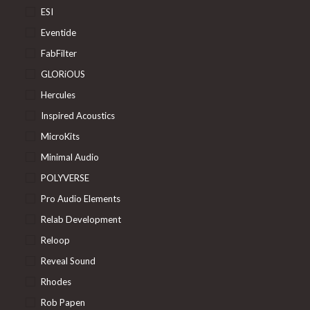
ESI
Eventide
FabFilter
GLORiOUS
Hercules
Inspired Acoustics
MicroKits
Minimal Audio
POLYVERSE
Pro Audio Elements
Relab Development
Reloop
Reveal Sound
Rhodes
Rob Papen