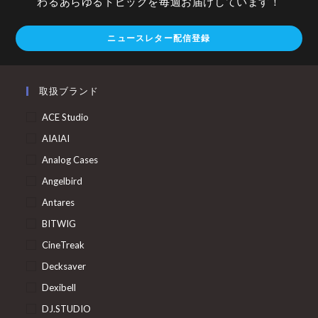
わるあらゆるトピックを毎週お届けしています！
ニュースレター配信登録
取扱ブランド
ACE Studio
AIAIAI
Analog Cases
Angelbird
Antares
BITWIG
CineTreak
Decksaver
Dexibell
DJ.STUDIO