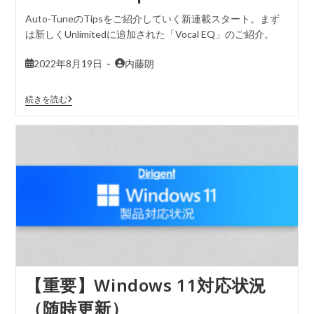
Auto-TuneのTipsをご紹介していく新連載スタート。まず
は新しくUnlimitedに追加された「Vocal EQ」のご紹介。
2022年8月19日
内藤朗
続きを読む
【重要】Windows 11対応状況
（随時更新）