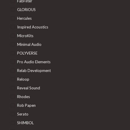
FabFilter
GLORiOUS
Hercules
Inspired Acoustics
MicroKits
Minimal Audio
POLYVERSE
Pro Audio Elements
Relab Development
Reloop
Reveal Sound
Rhodes
Rob Papen
Serato
SHIMBOL