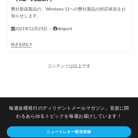
弊社取扱製品の、Windows 11への弊社製品の対応状況をお
知らせします。
2021年12月23日
dirigent
続きを読む
コンテンツは以上です
毎週金曜発行のディリゲントメールマガジン。音楽に関
わるあらゆるトピックを毎週お届けしています！
ニュースレター配信登録