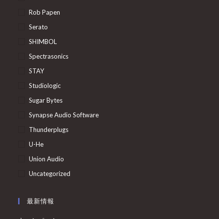
Rob Papen
Serato
SHIMBOL
Spectrasonics
STAY
Studiologic
Sugar Bytes
Synapse Audio Software
Thunderplugs
U-He
Union Audio
Uncategorized
最新情報