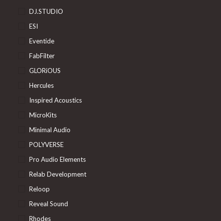
DJ.STUDIO
ESI
Eventide
FabFilter
GLORiOUS
Hercules
Inspired Acoustics
MicroKits
Minimal Audio
POLYVERSE
Pro Audio Elements
Relab Development
Reloop
Reveal Sound
Rhodes