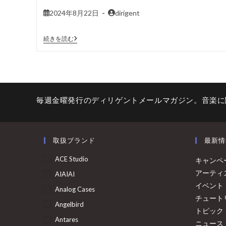
2024年8月22日
dirigent
続きを読む
毎週金曜発行のディリゲントメールマガジン。音楽に
取扱ブランド
最新情
ACE Studio
キャンペ
アーティ
AIAIAI
イベント
Analog Cases
チュート
Angelbird
トピック
Antares
ニュース