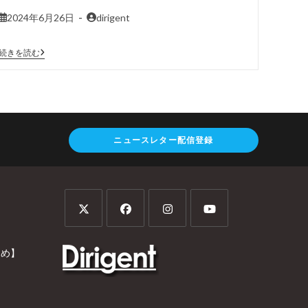
2024年6月26日
dirigent
続きを読む
ニュースレター配信登録
とめ】