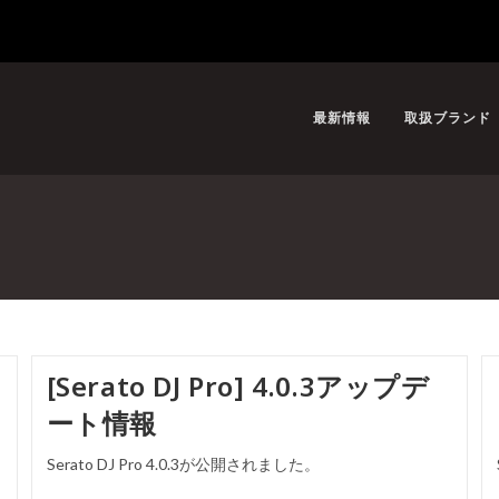
最新情報
取扱ブランド
[Serato DJ Pro] 4.0.3アップデ
ート情報
Serato DJ Pro 4.0.3が公開されました。