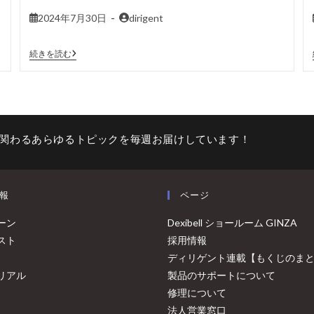
2024年7月30日
dirigent
続きを読む
関わるあらゆるトピックを毎週お届けしています！
報
ページ
ーン
Dexibell ショールーム GINZA
スト
採用情報
ディリゲント連載【もくじのま
リアル
製品のサポートについて
修理について
法人営業窓口