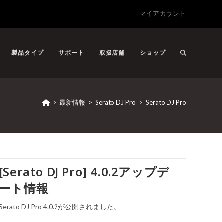
マイアカウント
製品タイプ
サポート
取扱店舗
ショップ
>
最新情報
>
Serato DJ Pro
>
Serato DJ Pro
[Serato DJ Pro] 4.0.2アップデ
ート情報
Serato DJ Pro 4.0.2が公開されました。