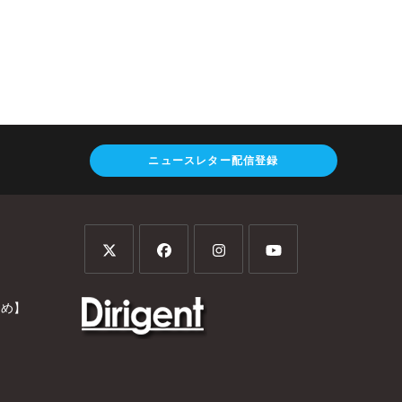
ニュースレター配信登録
とめ】