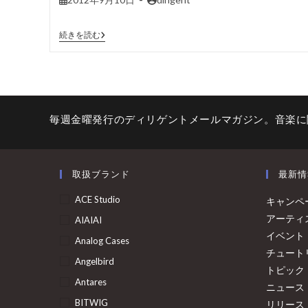
続きを読む
毎週金曜発行のディリゲントメールマガジン。音楽に
取扱ブランド
最新情
ACE Studio
キャンペ
アーティ
AIAIAI
イベント
Analog Cases
チュート
Angelbird
トピック
Antares
ニュース
BITWIG
リリース