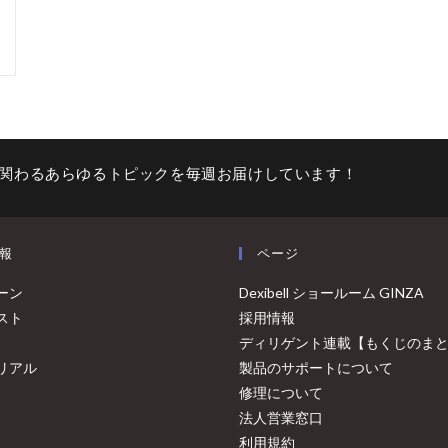
関わるあらゆるトピックを毎週お届けしています！
報
ページ
ーン
Dexibell ショールーム GINZA
スト
採用情報
ディリゲント連載【もくじのま
リアル
製品のサポートについて
修理について
法人営業窓口
利用規約