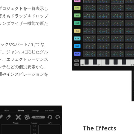
プロジェクトを一覧表示し
替えもドラッグ＆ドロップ
ランダマイザー機能で新た
。
ックや1パートだけでな
す。ジャンルに応じたグル
ト、エフェクトシーケンス
ッチなどの個別要素から、
開やインスピレーションを
The Effects