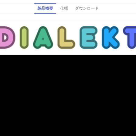
製品概要
仕様
ダウンロード