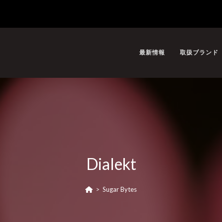
最新情報
取扱ブランド
Dialekt
>
Sugar Bytes