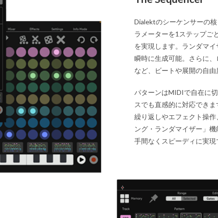
Dialektのシーケンサ
ラメーターを1ステップご
を実現します。ランダマイ
瞬時に生成可能。さらに、
など、ビートや展開の自由
パターンはMIDIで自在に
スでも直感的に対応できま
繰り返しやエフェクト操作
ング・ランダマイザー」機
手間なくスピーディに実現