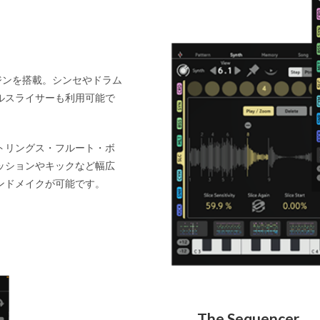
ンジンを搭載。シンセやドラム
ルスライサーも利用可能で
トリングス・フルート・ボ
ッションやキックなど幅広
ンドメイクが可能です。
The Sequencer