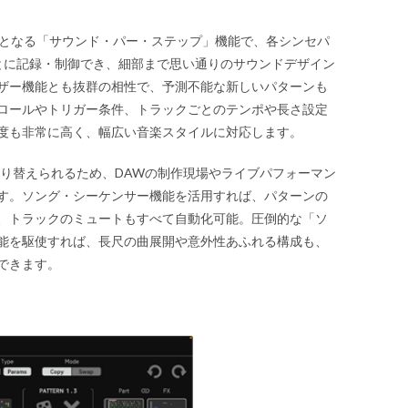
ーの核となる「サウンド・パー・ステップ」機能で、各シンセパ
とに記録・制御でき、細部まで思い通りのサウンドデザイン
ザー機能とも抜群の相性で、予測不能な新しいパターンも
ロールやトリガー条件、トラックごとのテンポや長さ設定
度も非常に高く、幅広い音楽スタイルに対応します。
切り替えられるため、DAWの制作現場やライブパフォーマン
す。ソング・シーケンサー機能を活用すれば、パターンの
、トラックのミュートもすべて自動化可能。圧倒的な「ソ
能を駆使すれば、長尺の曲展開や意外性あふれる構成も、
できます。