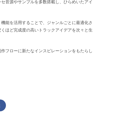
ンセ音源やサンプルを多数搭載し、ひらめいたアイ
」機能を活用することで、ジャンルごとに最適化さ
驚くほど完成度の高いトラックアイデアを次々と生
制作フローに新たなインスピレーションをもたらし
k