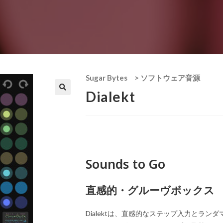
Sugar Bytes
>
ソフトウェア音源
Dialekt
Sounds to Go
直感的・グルーヴボックス
Dialektは、直感的なステップ入力とラ