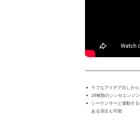
ラフなアイデア出しから
28種類のシンセエンジ
シーケンサーと連動する
ある演出も可能