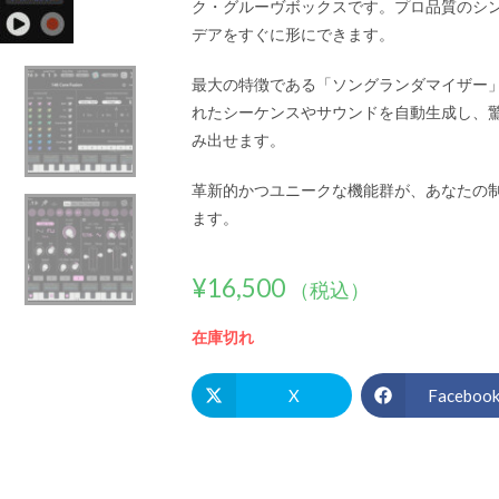
ク・グルーヴボックスです。プロ品質のシ
デアをすぐに形にできます。
最大の特徴である「ソングランダマイザー
れたシーケンスやサウンドを自動生成し、
み出せます。
革新的かつユニークな機能群が、あなたの
ます。
¥
16,500
（税込）
在庫切れ
X
Faceboo