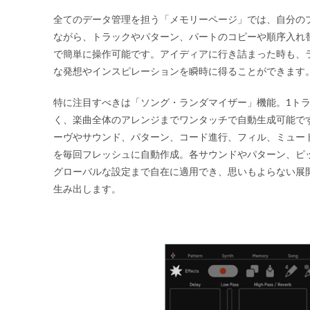
全てのデータ管理を担う「メモリーページ」では、自分の
ながら、トラックやパターン、パートのコピーや順序入れ
で簡単に操作可能です。アイディアに行き詰まった時も、
な発想やインスピレーションを瞬時に得ることができます
特に注目すべきは「ソング・ランダマイザー」機能。1トラ
く、楽曲全体のアレンジまでワンタッチで自動生成可能で
ーヴやサウンド、パターン、コード進行、フィル、ミュー
を毎回フレッシュに自動作成。各サウンドやパターン、ピ
グローバルな設定まで自在に適用でき、思いもよらない展
生み出します。