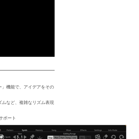
ー」機能で、アイデアをその
ズムなど、複雑なリズム表現
をサポート