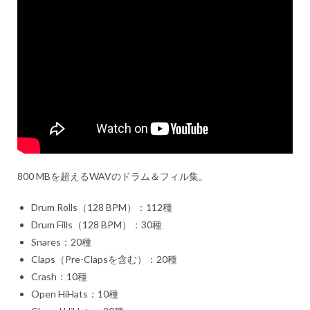
800 MBを超えるWAVのドラム＆フィル集。
Drum Rolls（128 BPM）：112種
Drum Fills（128 BPM）：30種
Snares：20種
Claps（Pre-Clapsを含む）：20種
Crash：10種
Open HiHats：10種