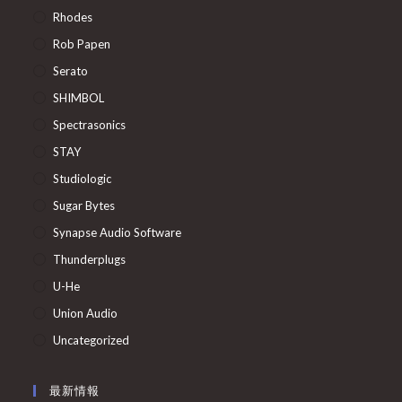
Rhodes
Rob Papen
Serato
SHIMBOL
Spectrasonics
STAY
Studiologic
Sugar Bytes
Synapse Audio Software
Thunderplugs
U-He
Union Audio
Uncategorized
最新情報