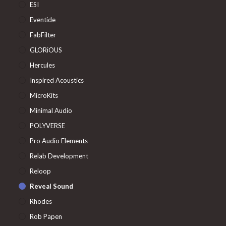
ESI
Eventide
FabFilter
GLORiOUS
Hercules
Inspired Acoustics
MicroKits
Minimal Audio
POLYVERSE
Pro Audio Elements
Relab Development
Reloop
Reveal Sound
Rhodes
Rob Papen