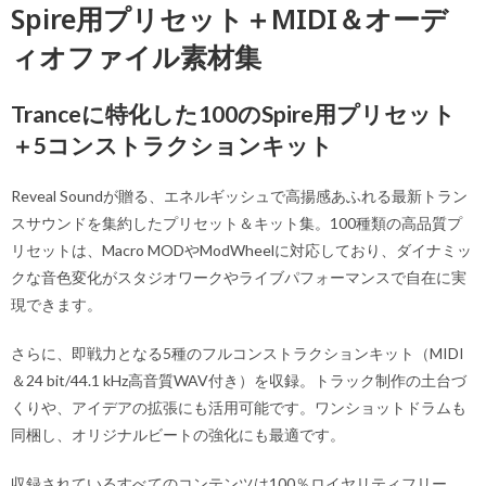
Spire用プリセット＋MIDI＆オーデ
ィオファイル素材集
Tranceに特化した100のSpire用プリセット
＋5コンストラクションキット
Reveal Soundが贈る、エネルギッシュで高揚感あふれる最新トラン
スサウンドを集約したプリセット＆キット集。100種類の高品質プ
リセットは、Macro MODやModWheelに対応しており、ダイナミッ
クな音色変化がスタジオワークやライブパフォーマンスで自在に実
現できます。
さらに、即戦力となる5種のフルコンストラクションキット（MIDI
＆24 bit/44.1 kHz高音質WAV付き）を収録。トラック制作の土台づ
くりや、アイデアの拡張にも活用可能です。ワンショットドラムも
同梱し、オリジナルビートの強化にも最適です。
収録されているすべてのコンテンツは100％ロイヤリティフリー。