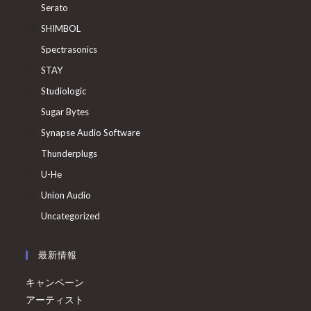
Serato
SHIMBOL
Spectrasonics
STAY
Studiologic
Sugar Bytes
Synapse Audio Software
Thunderplugs
U-He
Union Audio
Uncategorized
最新情報
キャンペーン
アーティスト