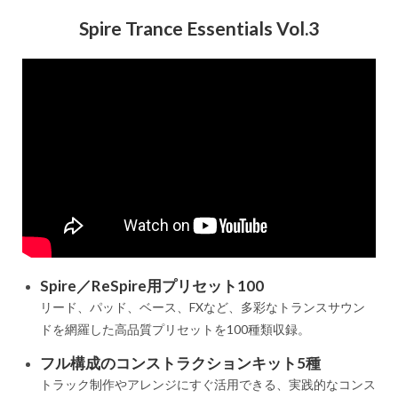
Spire Trance Essentials Vol.3
Spire／ReSpire用プリセット100
リード、パッド、ベース、FXなど、多彩なトランスサウン
ドを網羅した高品質プリセットを100種類収録。
フル構成のコンストラクションキット5種
トラック制作やアレンジにすぐ活用できる、実践的なコンス