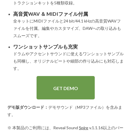
トラクションキットを5種類収録。
高音質WAV ＆ MIDIファイル付属
全キットにMIDIファイルと24 bit/44.1 kHzの高音質WAVフ
ァイルを付属。編集やカスタマイズ、DAWへの取り込みも
スムーズです。
ワンショットサンプルも充実
ドラムやアクセントサウンドに使えるワンショットサンプル
も同梱し、オリジナルビートや細部の作り込みにも対応しま
す。
GET DEMO
デモ版ダウンロード：
デモサウンド（MP3ファイル）を含みま
す。
※ 本製品のご利用には、Reveal Sound
Spire
v.1.1.16以上のバー