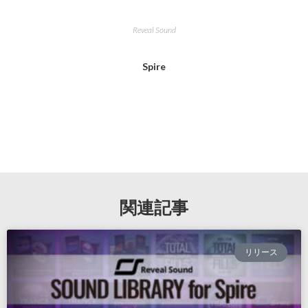
Reveal Sound
Spire
関連記事
リリース