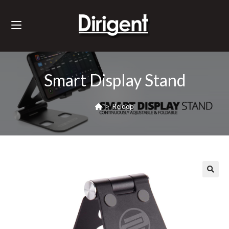
Smart Display Stand
>
Reloop