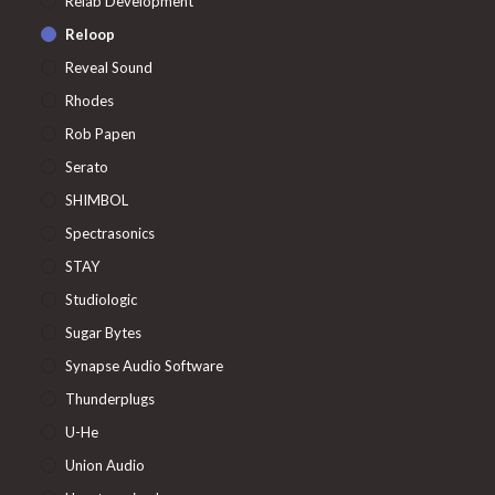
Relab Development
Reloop
Reveal Sound
Rhodes
Rob Papen
Serato
SHIMBOL
Spectrasonics
STAY
Studiologic
Sugar Bytes
Synapse Audio Software
Thunderplugs
U-He
Union Audio