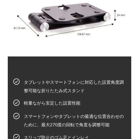
タブレットやスマートフォンに対応した設置角度調
整可能な折りたたみ式スタンド
軽量ながら安定した設置性能
スマートフォンやタブレットの最適な位置合わせの
ために、最大270度の回転で角度を調整可能
スリップ防止のゴム足とインレイ