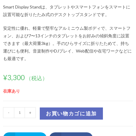
Smart Display Standは、タブレットやスマートフォンをスマートに
設置可能な折りたたみ式のデスクトップスタンドです。
安定性に優れ、軽量で堅牢なアルミニウム製ボディで、スマートフ
ォン、および7〜13インチのタブレットをお好みの傾斜角度に設置
できます（最大荷重3kg）。手のひらサイズに折りたためて、持ち
運びにも便利。音楽制作やDJプレイ、Web配信や在宅ワークなどに
も最適です。
¥
3,300
（税込）
在庫あり
-
+
お買い物カゴに追加