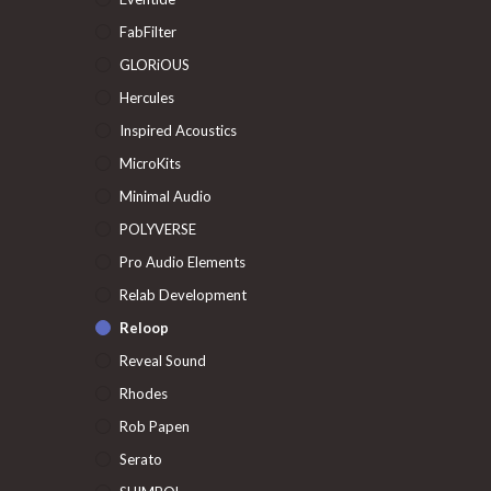
FabFilter
GLORiOUS
Hercules
Inspired Acoustics
MicroKits
Minimal Audio
POLYVERSE
Pro Audio Elements
Relab Development
Reloop
Reveal Sound
Rhodes
Rob Papen
Serato