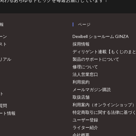
報
ページ
ーン
Dexibell ショールーム GINZA
スト
採用情報
ディリゲント連載【もくじのま
リアル
製品のサポートについて
修理について
法人営業窓口
利用規約
メールマガジン購読
ト
取扱店舗
利用案内（オンラインショップ
質問
特定商取引に関する法律に基づ
ート情報
ユーザー登録
ライター紹介
会社概要