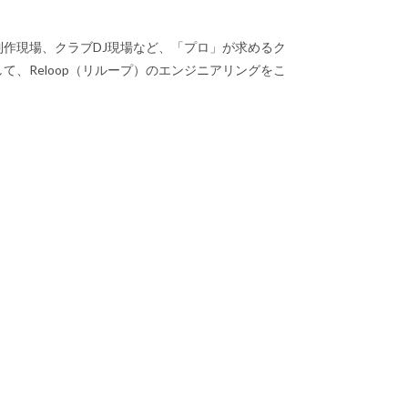
作現場、クラブDJ現場など、「プロ」が求めるク
、Reloop（リループ）のエンジニアリングをこ