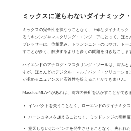
ミックスに逆らわないダイナミック
ミックスの完全性を損なうことなく、正確なダイナミック
るミキシングやマスタリング・エンジニアにとって、ほと
プレッサーは、位相歪み、トランジェントのぼやけ、トー
すことが多く、解決するよりも多くの問題を引き起こしま
ハイエンドのアナログ・マスタリング・ツールは、深みと
すが、ほとんどのデジタル・マルチバンド・ソリューショ
が求めるニュアンスと応答性を捉えることができません。
Maselec MLA-4があれば、両方の長所を活かすことができ
インパクトを失うことなく、ローエンドのダイナミクス
ハーシュネスを加えることなく、ミッドレンジの明瞭度
意図しないポンピングを発生させることなく、失われた