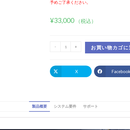
予めご了承ください。
¥
33,000
（税込）
-
+
お買い物カゴに
X
Faceboo
製品概要
システム要件
サポート