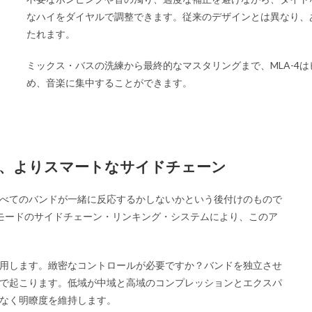
なハイをダイヤルで調整できます。従来のデザインとは異なり、
たれます。
ミックス・バスの洗練から最終的なマスタリングまで、MLA-4
め、音楽に集中することができます。
、よりスマートなサイドチェーン
べてのバンドが一緒に反応するかしないかという後付けのもので
5モードのサイドチェーン・リンキング・システムにより、このア
用します。緻密なコントロールが必要ですか？バンドを独立させ
で起こります。低域が中域と高域のコンプレッションとエクスパ
なく明瞭度を維持します。