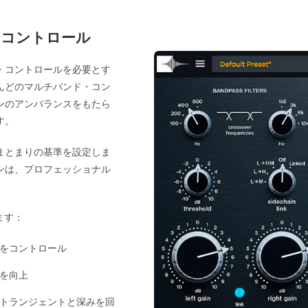
・コントロール
・コントロールを必要とす
んどのマルチバンド・コン
ンのアンバランスをもたら
す。
まとまりの基準を設定しま
ンは、プロフェッショナル
ます：
をコントロール
を向上
トランジェントと深みを回