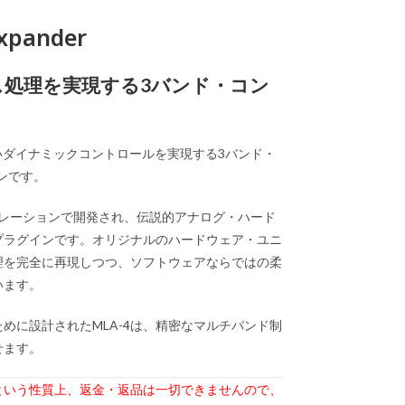
xpander
ス処理を実現する3バンド・コン
度の高いダイナミックコントロールを実現する3バンド・
ンです。
とのコラボレーションで開発され、伝説的アナログ・ハード
プラグインです。オリジナルのハードウェア・ユニ
理を完全に再現しつつ、ソフトウェアならではの柔
います。
めに設計されたMLA-4は、精密なマルチバンド制
せます。
という性質上、
返金・返品は一切できませんので、