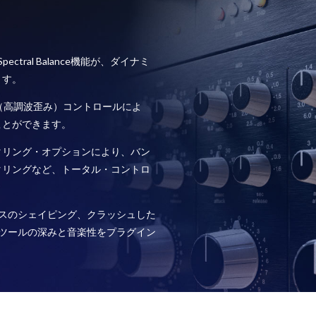
Spectral Balance機能が、ダイナミ
ます。
（高調波歪み）コントロールによ
ことができます。
タリング・オプションにより、バン
タリングなど、トータル・コントロ
バスのシェイピング、クラッシュした
ツールの深みと音楽性をプラグイン