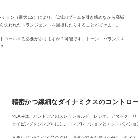
ンション（最大1:2）により、低域のブームを引き締めながら高域
ら失われたトランジェントを回復したりすることができます。
トロールする必要がありますか？可能です。トーン・バランスを
？
精密かつ繊細なダイナミクスのコントロ
MLA-4は、バンドごとのスレッショルド、レシオ、アタック、
ェイピングをシンプルにし、コンプレッションとエクスパンショ
不要なポンピングや音の濁り、過度な補正を避けながら、タイト