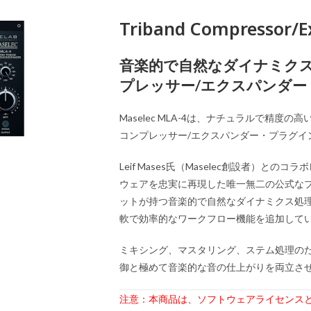
Triband Compressor/E
音楽的で自然なダイナミク
プレッサー/エクスパンダー
Maselec MLA-4は、ナチュラルで精
コンプレッサー/エクスパンダー・プラグイ
Leif Mases氏（Maselec創設者）
ウェアを忠実に再現した唯一無二の公式な
ットが持つ音楽的で自然なダイナミクス処
軟で効率的なワークフロー機能を追加して
ミキシング、マスタリング、ステム処理のた
御と極めて音楽的な音の仕上がりを両立さ
注意：本商品は、ソフトウェアライセンス