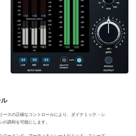
ール
リリースの正確なコントロールにより、ダイナミック・シ
ンの調和を可能にします。
なローエンド、アーティキュレートなミッド、スムーズ