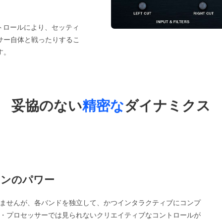
コントロールにより、セッティ
サー自体と戦ったりするこ
す。
妥協のない
精密な
ダイナミクス
ョンのパワー
ませんが、各バンドを独立して、かつインタラクティブにコンプ
・プロセッサーでは見られないクリエイティブなコントロールが