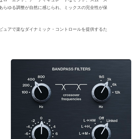
あらゆる調整が自然に感じられ、ミックスの完全性が保
はピュアで楽なダイナミック・コントロールを提供するた