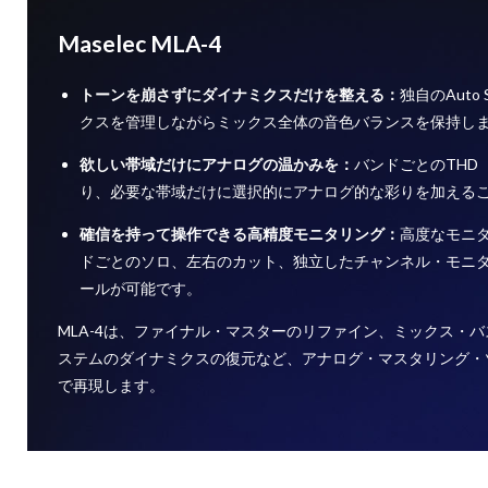
Maselec MLA-4
トーンを崩さずにダイナミクスだけを整える：
独自のAuto 
クスを管理しながらミックス全体の音色バランスを保持し
欲しい帯域だけにアナログの温かみを：
バンドごとのTHD
り、必要な帯域だけに選択的にアナログ的な彩りを加える
確信を持って操作できる高精度モニタリング：
高度なモニ
ドごとのソロ、左右のカット、独立したチャンネル・モニ
ールが可能です。
MLA-4は、ファイナル・マスターのリファイン、ミックス・
ステムのダイナミクスの復元など、アナログ・マスタリング・
で再現します。