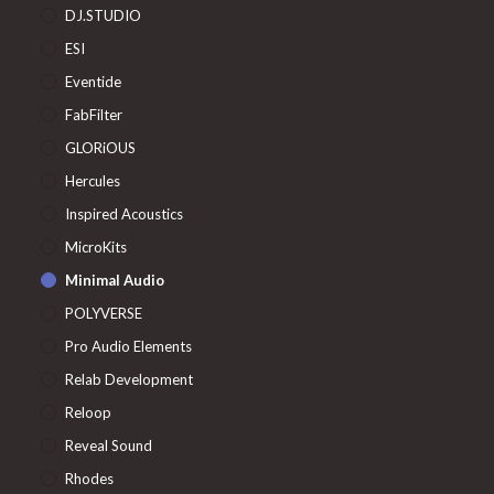
DJ.STUDIO
ESI
Eventide
FabFilter
GLORiOUS
Hercules
Inspired Acoustics
MicroKits
Minimal Audio
POLYVERSE
Pro Audio Elements
Relab Development
Reloop
Reveal Sound
Rhodes