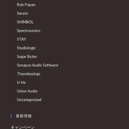
Rob Papen
Serato
SHIMBOL
Spectrasonics
STAY
Studiologic
Sugar Bytes
Synapse Audio Software
Thunderplugs
U-He
Union Audio
Uncategorized
最新情報
キャンペーン