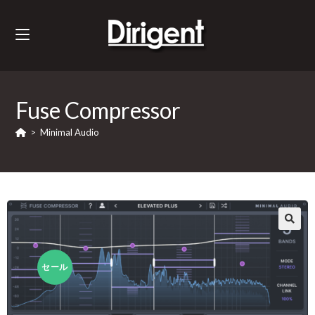
Fuse Compressor
>
Minimal Audio
セール