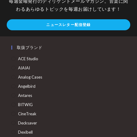
毎週金曜発行のディリゲントメールマガジン。音楽に関
わるあらゆるトピックを毎週お届けしています！
ニュースレター配信登録
取扱ブランド
ACE Studio
AIAIAI
Analog Cases
Angelbird
Antares
BITWIG
CineTreak
Decksaver
Dexibell