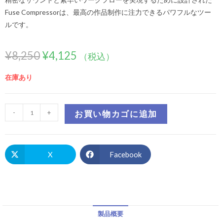
Fuse Compressorは、最高の作品制作に注力できるパワフルなツー
ルです。
¥
8,250
¥
4,125
（税込）
在庫あり
-
+
お買い物カゴに追加
X
Facebook
製品概要