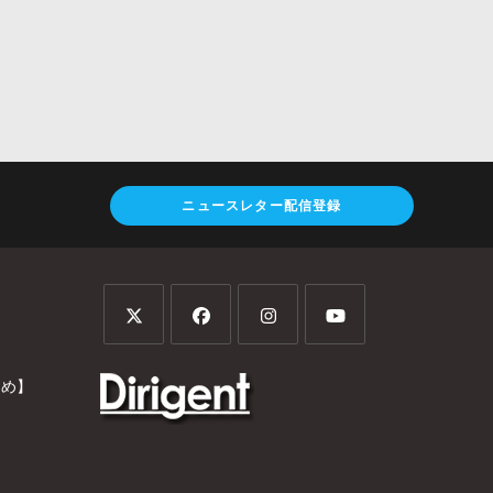
ニュースレター配信登録
とめ】