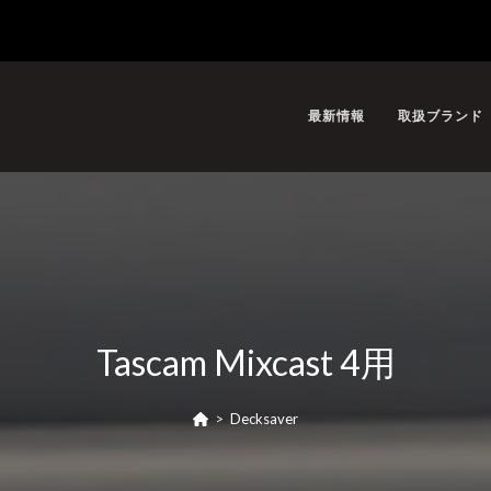
最新情報
取扱ブランド
Tascam Mixcast 4用
>
Decksaver