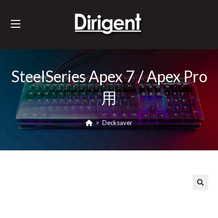
SteelSeries Apex 7 / Apex Pro
用
>
Decksaver