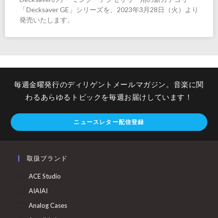
「Decksaver GE」シリーズを、2023年3月28日（火）より
発売いたします。
毎週金曜発行のディリゲントメールマガジン。音楽に関
わるあらゆるトピックを毎週お届けしています！
ニュースレター配信登録
取扱ブランド
ACE Studio
AIAIAI
Analog Cases