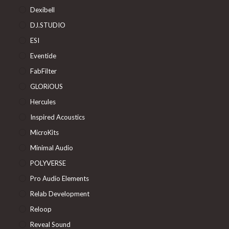
Dexibell
DJ.STUDIO
ESI
Eventide
FabFilter
GLORiOUS
Hercules
Inspired Acoustics
MicroKits
Minimal Audio
POLYVERSE
Pro Audio Elements
Relab Development
Reloop
Reveal Sound