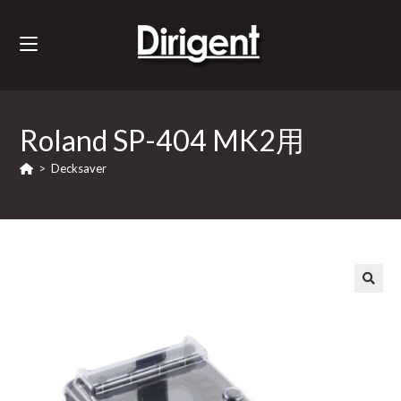
Roland SP-404 MK2用
>
Decksaver