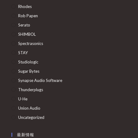
Rhodes
Rob Papen
Serato
SHIMBOL
Spectrasonics
STAY
Studiologic
Sugar Bytes
Synapse Audio Software
Thunderplugs
U-He
Union Audio
Uncategorized
最新情報