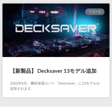
リリース
【新製品】 Decksaver 13モデル追加
2022年8月、機材保護カバー「Decksaver」に13モデルが
追加されます。