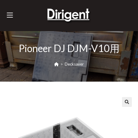
Pioneer DJ DJM-V10用
>
Decksaver