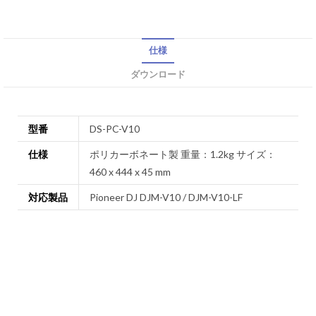
仕様
ダウンロード
型番
DS-PC-V10
仕様
ポリカーボネート製 重量：1.2kg サイズ：
460 x 444 x 45 mm
対応製品
Pioneer DJ DJM-V10 / DJM-V10-LF