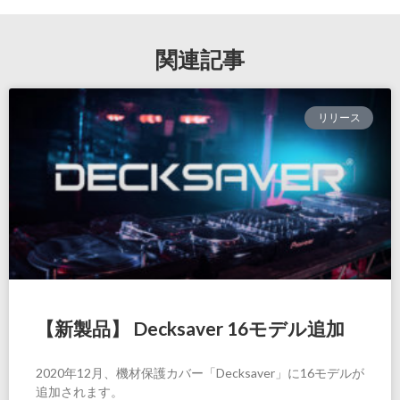
関連記事
リリース
【新製品】 Decksaver 16モデル追加
2020年12月、機材保護カバー「Decksaver」に16モデルが
追加されます。