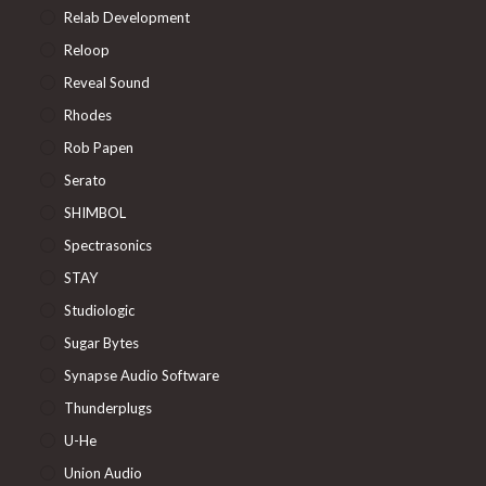
Relab Development
Reloop
Reveal Sound
Rhodes
Rob Papen
Serato
SHIMBOL
Spectrasonics
STAY
Studiologic
Sugar Bytes
Synapse Audio Software
Thunderplugs
U-He
Union Audio