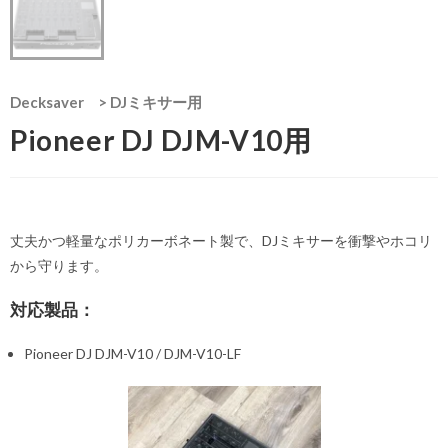
Decksaver
>
DJミキサー用
Pioneer DJ DJM-V10用
丈夫かつ軽量なポリカーボネート製で、DJミキサーを衝撃やホコリ
から守ります。
対応製品：
Pioneer DJ DJM-V10 / DJM-V10-LF