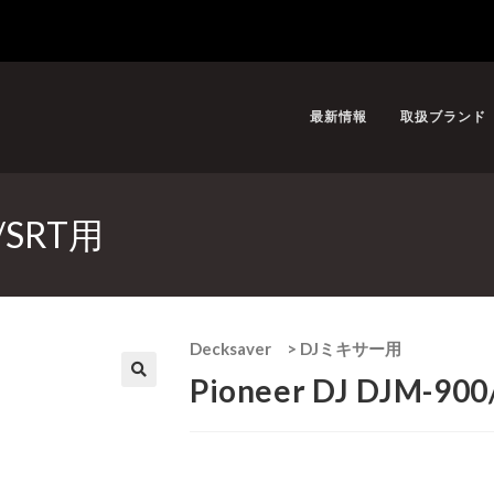
最新情報
取扱ブランド
S/SRT用
Decksaver
>
DJミキサー用
Pioneer DJ DJM-90