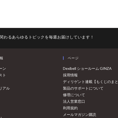
関わるあらゆるトピックを毎週お届けしています！
報
ページ
ーン
Dexibell ショールーム GINZA
スト
採用情報
ディリゲント連載【もくじのま
リアル
製品のサポートについて
修理について
法人営業窓口
利用規約
メールマガジン購読
ト