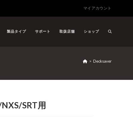
マイアカウント
製品タイプ
サポート
取扱店舗
ショップ
>
Decksaver
0/NXS/SRT用