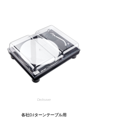
Decksaver
各社DJターンテーブル用