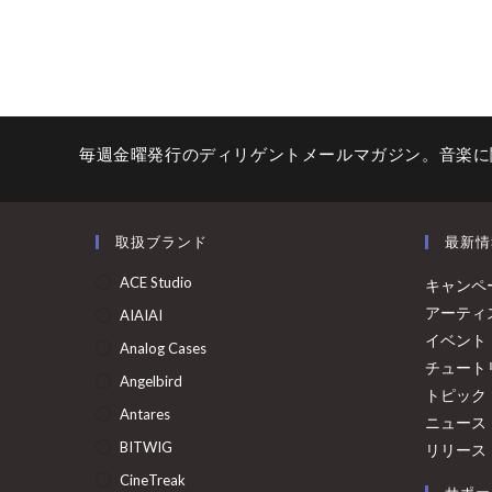
毎週金曜発行のディリゲントメールマガジン。音楽に
取扱ブランド
最新情
ACE Studio
キャンペ
アーティ
AIAIAI
イベント
Analog Cases
チュート
Angelbird
トピック
Antares
ニュース
BITWIG
リリース
CineTreak
サポー