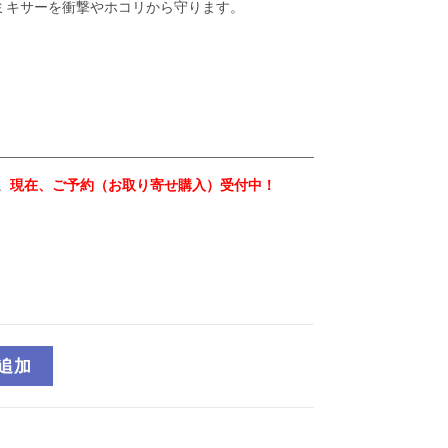
ミキサーを衝撃やホコリから守ります。
。
現在、ご予約（お取り寄せ購入）受付中！
追加