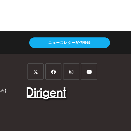
ニュースレター配信登録
とめ】