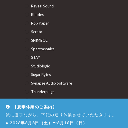
Reveal Sound
Rhodes
Rob Papen
Serato
SHIMBOL
Spectrasonics
STAY
Studiologic
Sugar Bytes
Synapse Audio Software
Thunderplugs
U-He
【夏季休業のご案内】
Union Audio
誠に勝手ながら、下記の通り休業させていただきます。
Uncategorized
●
2026年8月8日（土）〜8月16日（日）