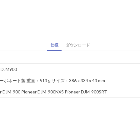
仕様
ダウンロード
-DJM900
ボネート製 重量：513 g サイズ：386 x 334 x 43 mm
r DJM-900 Pioneer DJM-900NXS Pioneer DJM-900SRT