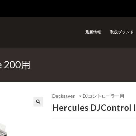
最新情報
取扱ブランド
se 200用
Decksaver
>
DJコントローラー用
Hercules DJControl 