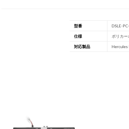
型番
DSLE-PC
仕様
ポリカーボネ
対応製品
Hercules