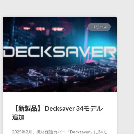
リリース
【新製品】 Decksaver 34モデル
追加
2025年2月、機材保護カバー「Decksaver」に34モ