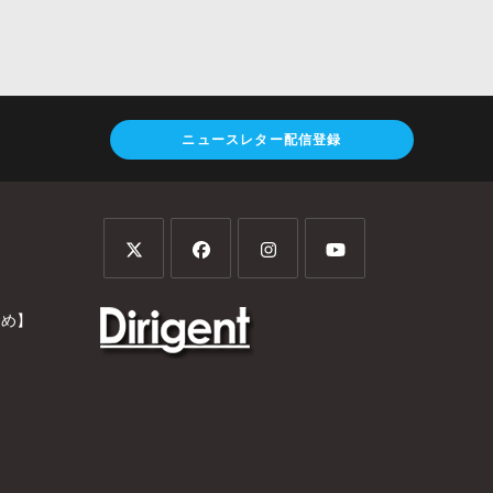
ニュースレター配信登録
とめ】