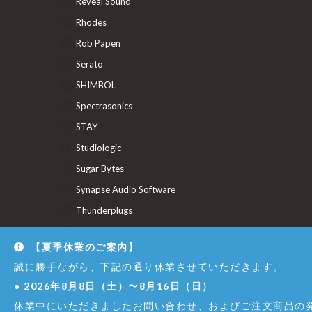
Reveal Sound
Rhodes
Rob Papen
Serato
SHIMBOL
Spectrasonics
STAY
Studiologic
Sugar Bytes
Synapse Audio Software
Thunderplugs
U-He
【夏季休業のご案内】
Union Audio
誠に勝手ながら、下記の通り休業させていただきます。
Uncategorized
●
2026年8月8日（土）〜8月16日（日）
休業中にいただきましたお問い合わせ、およびご注文商品の発