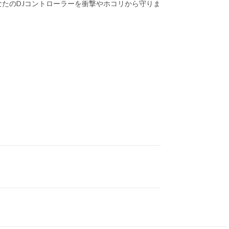
たのDJコントローラーを衝撃やホコリから守りま