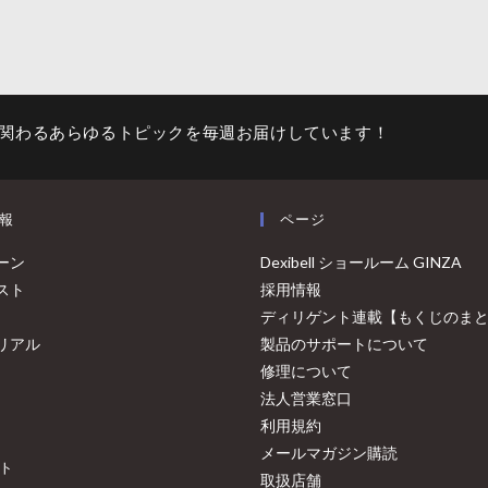
関わるあらゆるトピックを毎週お届けしています！
報
ページ
ーン
Dexibell ショールーム GINZA
スト
採用情報
ディリゲント連載【もくじのま
リアル
製品のサポートについて
修理について
法人営業窓口
利用規約
メールマガジン購読
ト
取扱店舗