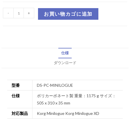
-
+
お買い物カゴに追加
仕様
ダウンロード
型番
DS-PC-MINILOGUE
仕様
ポリカーボネート製 重量：1175 g サイズ：
505 x 310 x 35 mm
対応製品
Korg Minilogue Korg Minilogue XD