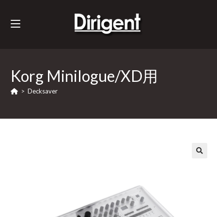
Korg Minilogue/XD用
>
Decksaver