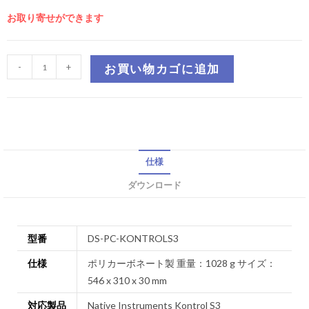
お取り寄せができます
-
+
お買い物カゴに追加
仕様
ダウンロード
型番
DS-PC-KONTROLS3
仕様
ポリカーボネート製 重量：1028 g サイズ：
546 x 310 x 30 mm
対応製品
Native Instruments Kontrol S3