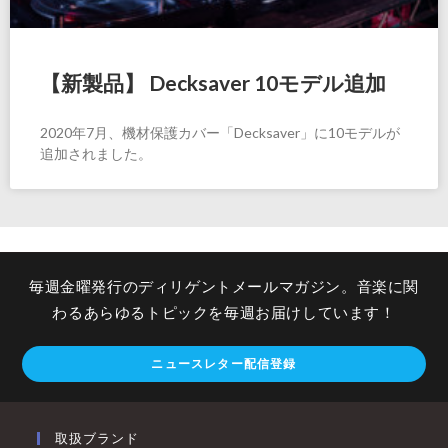
【新製品】 Decksaver 10モデル追加
2020年7月、機材保護カバー「Decksaver」に10モデルが
追加されました。
毎週金曜発行のディリゲントメールマガジン。音楽に関
わるあらゆるトピックを毎週お届けしています！
ニュースレター配信登録
取扱ブランド