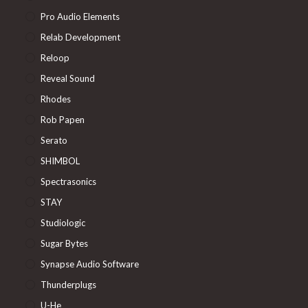
Pro Audio Elements
Relab Development
Reloop
Reveal Sound
Rhodes
Rob Papen
Serato
SHIMBOL
Spectrasonics
STAY
Studiologic
Sugar Bytes
Synapse Audio Software
Thunderplugs
U-He