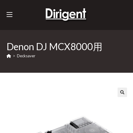
Denon DJ MCX8000用
>
Decksaver