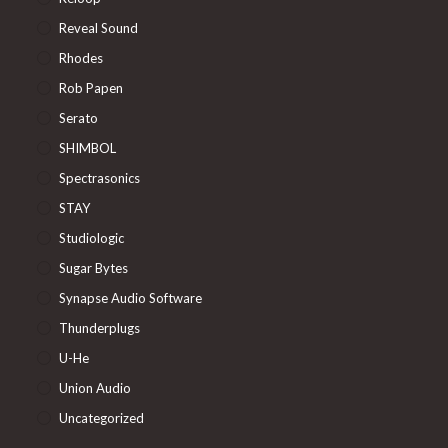
Reveal Sound
Rhodes
Rob Papen
Serato
SHIMBOL
Spectrasonics
STAY
Studiologic
Sugar Bytes
Synapse Audio Software
Thunderplugs
U-He
Union Audio
Uncategorized