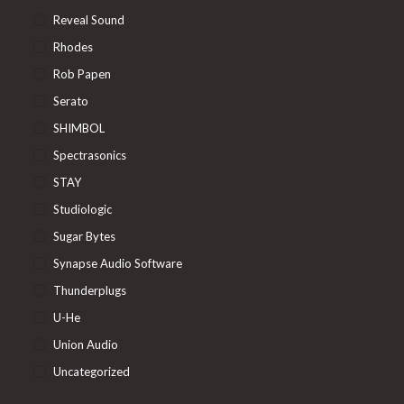
Reveal Sound
Rhodes
Rob Papen
Serato
SHIMBOL
Spectrasonics
STAY
Studiologic
Sugar Bytes
Synapse Audio Software
Thunderplugs
U-He
Union Audio
Uncategorized