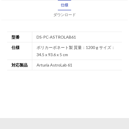
仕様
ダウンロード
型番
DS-PC-ASTROLAB61
仕様
ポリカーボネート製 質量：1200 g サイズ：
34.5 x 93.6 x 5 cm
対応製品
Arturia AstroLab 61