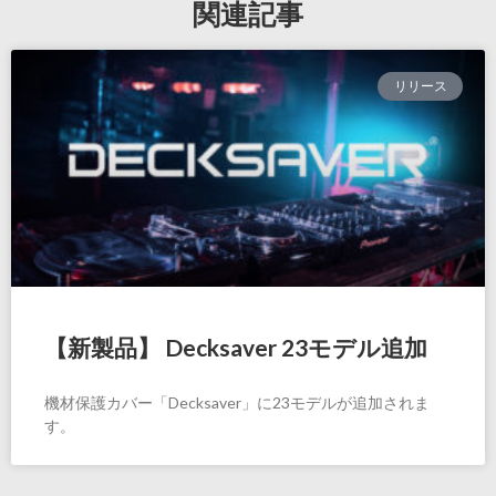
関連記事
リリース
【新製品】 Decksaver 23モデル追加
機材保護カバー「Decksaver」に23モデルが追加されま
す。