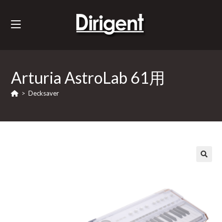
Arturia AstroLab 61用
>
Decksaver