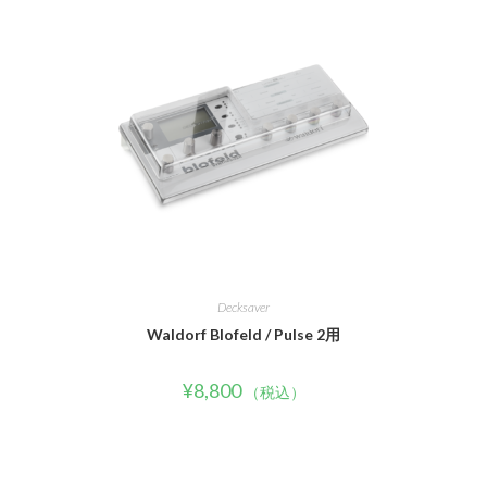
Decksaver
Waldorf Blofeld / Pulse 2用
¥
8,800
（税込）