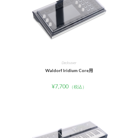
Decksaver
Waldorf Iridium Core用
¥
7,700
（税込）