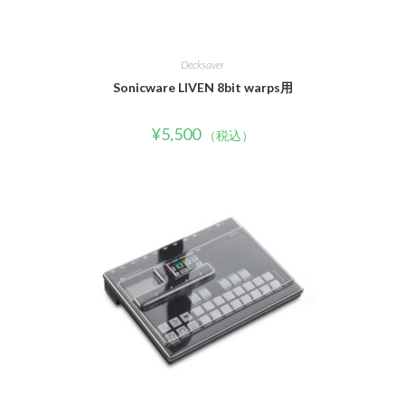
Decksaver
Sonicware LIVEN 8bit warps用
¥
5,500
（税込）