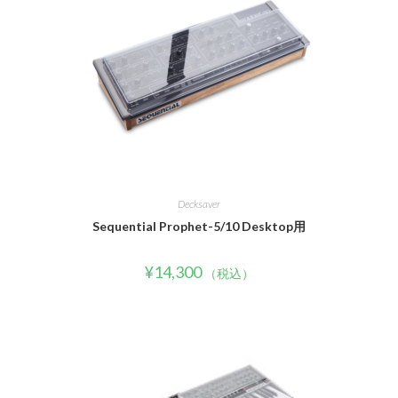
Decksaver
Sequential Prophet-5/10 Desktop用
¥
14,300
（税込）