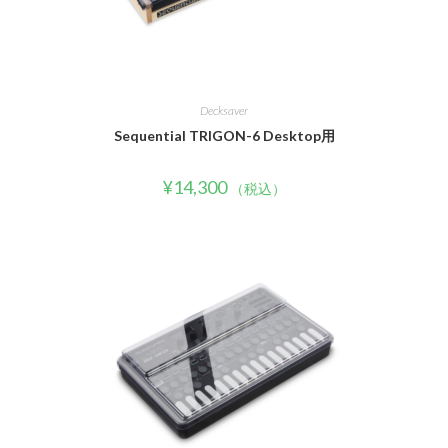
Decksaver
Sequential TRIGON-6 Desktop用
¥
14,300
（税込）