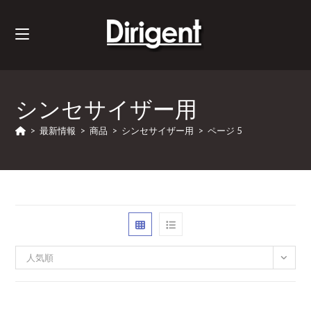
シンセサイザー用
>
最新情報
>
商品
>
シンセサイザー用
>
ページ 5
人気順