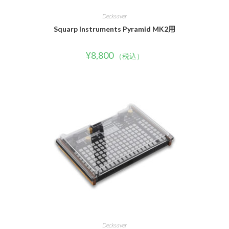
Decksaver
Squarp Instruments Pyramid MK2用
¥
8,800
（税込）
Decksaver