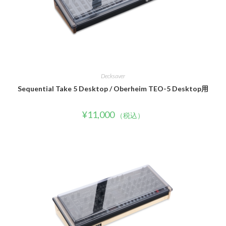
Decksaver
Sequential Take 5 Desktop / Oberheim TEO-5 Desktop用
¥
11,000
（税込）