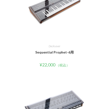
Decksaver
Sequential Prophet-6用
¥
22,000
（税込）