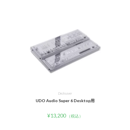
Decksaver
UDO Audio Super 6 Desktop用
¥
13,200
（税込）