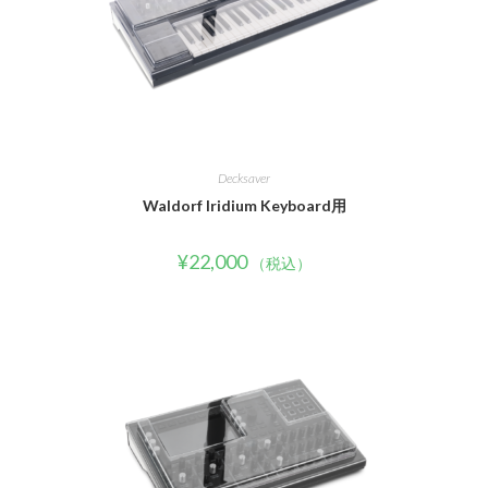
Decksaver
Waldorf Iridium Keyboard用
¥
22,000
（税込）