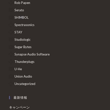
Rob Papen
Serato
SHIMBOL
Spectrasonics
STAY
Studiologic
Sugar Bytes
Synapse Audio Software
Thunderplugs
U-He
Union Audio
Uncategorized
最新情報
キャンペーン