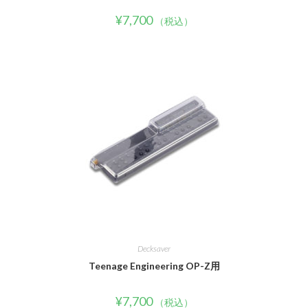
¥
7,700
（税込）
Decksaver
Teenage Engineering OP-Z用
¥
7,700
（税込）