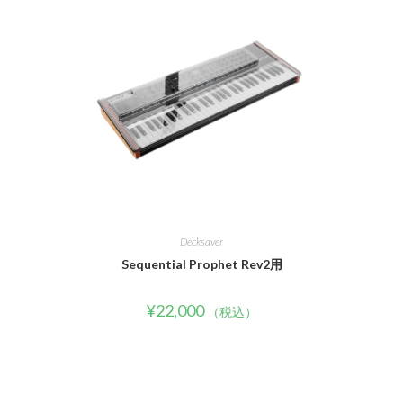
Decksaver
Sequential Prophet Rev2用
¥
22,000
（税込）