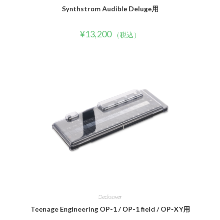
Synthstrom Audible Deluge用
¥
13,200
（税込）
Decksaver
Teenage Engineering OP-1 / OP-1 field / OP-XY用