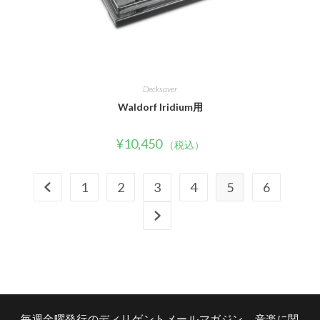
Decksaver
Waldorf Iridium用
¥
10,450
（税込）
1
2
3
4
5
6
毎週金曜発行のディリゲントメールマガジン。音楽に関