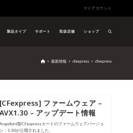
マイアカウント
製品タイプ
サポート
取扱店舗
ショップ
>
最新情報
>
cfexpress
>
cfexpress
[CFexpress] ファームウェア –
AVX1.30 – アップデート情報
Angelbird製CFexpressカードのファームウェアバージョ
ン：1.30が公開されました。