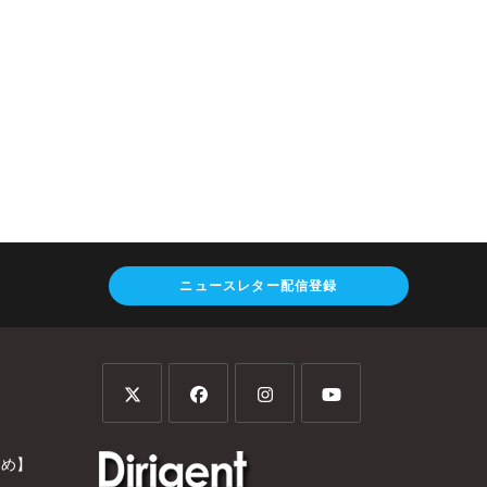
ニュースレター配信登録
とめ】