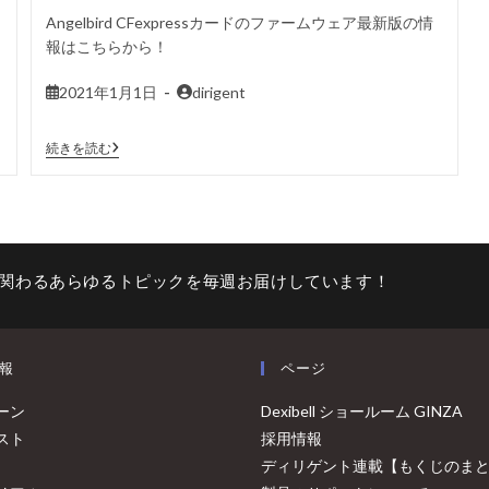
Angelbird CFexpressカードのファームウェア最新版の情
報はこちらから！
2021年1月1日
dirigent
続きを読む
関わるあらゆるトピックを毎週お届けしています！
報
ページ
ーン
Dexibell ショールーム GINZA
スト
採用情報
ディリゲント連載【もくじのま