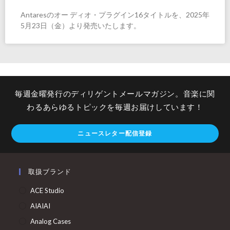
Antaresのオー ディオ・プラグイン16タイトルを、2025年
5月23日（金）より発売いたします。
毎週金曜発行のディリゲントメールマガジン。音楽に関
わるあらゆるトピックを毎週お届けしています！
ニュースレター配信登録
取扱ブランド
ACE Studio
AIAIAI
Analog Cases