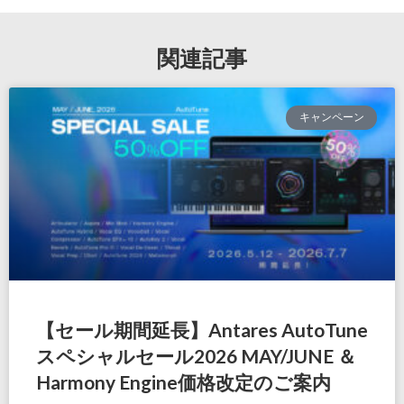
関連記事
キャンペーン
【セール期間延長】Antares AutoTune
スペシャルセール2026 MAY/JUNE ＆
Harmony Engine価格改定のご案内