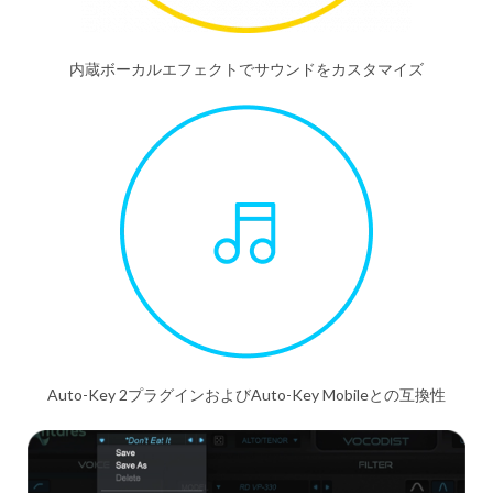
内蔵ボーカルエフェクトでサウンドをカスタマイズ
Auto-Key 2プラグインおよびAuto-Key Mobileとの互換性