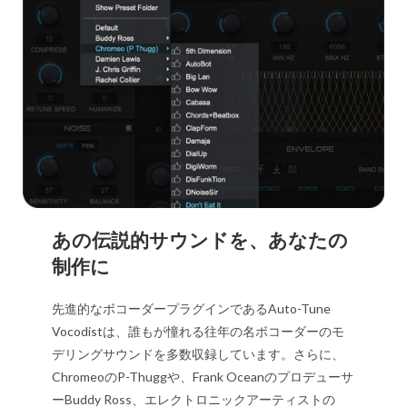
あの伝説的サウンドを、あなたの
制作に
先進的なボコーダープラグインであるAuto-Tune
Vocodistは、誰もが憧れる往年の名ボコーダーのモ
デリングサウンドを多数収録しています。さらに、
ChromeoのP-Thuggや、Frank Oceanのプロデューサ
ーBuddy Ross、エレクトロニックアーティストの