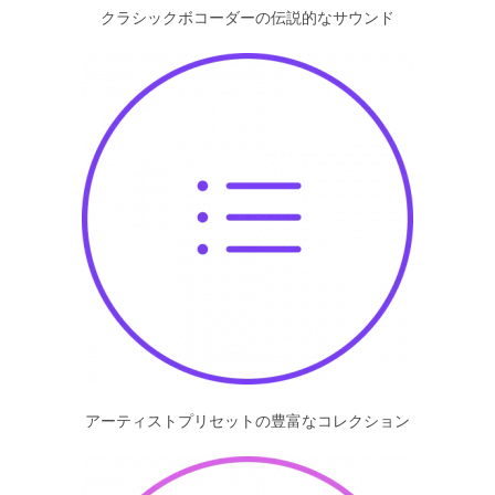
クラシックボコーダーの伝説的なサウンド
アーティストプリセットの豊富なコレクション