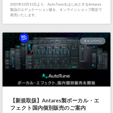
2025年10月15日より、AutoTuneをはじめとするAntares
製品のエデュケーション版を、オンラインショップ限定で
発売いたします。
キャンペーン
【新規取扱】Antares製ボーカル・エ
フェクト国内個別販売のご案内