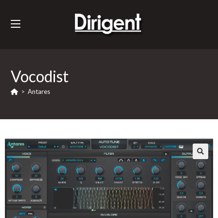
Vocodist
>
Antares