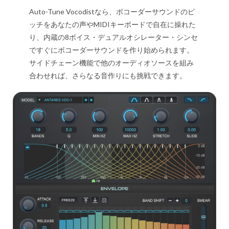
Auto-Tune Vocodistなら、ボコーダーサウンドのピ
ッチをあなたの声やMIDIキーボードで自在に操れた
り、内蔵の8ボイス・デュアルオシレーター・シンセ
ですぐにボコーダーサウンドを作り始められます。
サイドチェーン機能で他のオーディオソースを組み
合わせれば、さらなる音作りにも挑戦できます。