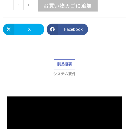
-
+
お買い物カゴに追加
X
Facebook
製品概要
システム要件