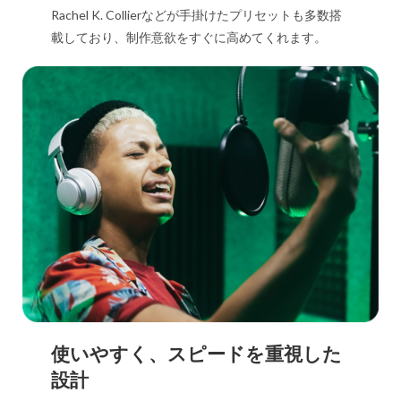
Rachel K. Collierなどが手掛けたプリセットも多数搭
載しており、制作意欲をすぐに高めてくれます。
使いやすく、スピードを重視した
設計