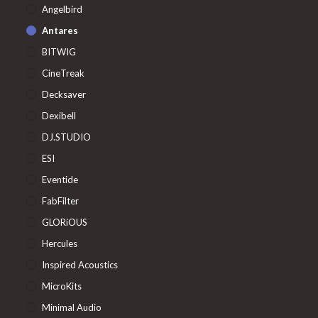
Angelbird
Antares
BITWIG
CineTreak
Decksaver
Dexibell
DJ.STUDIO
ESI
Eventide
FabFilter
GLORiOUS
Hercules
Inspired Acoustics
MicroKits
Minimal Audio