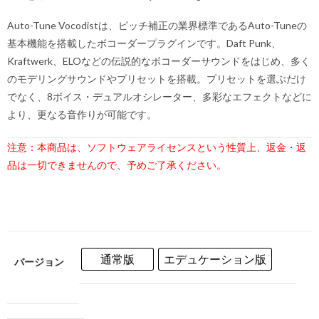
Auto-Tune Vocodistは、ピッチ補正の業界標準であるAuto-Tuneの
基本機能を搭載したボコーダープラグインです。Daft Punk、
Kraftwerk、ELOなどの伝説的なボコーダーサウンドをはじめ、多く
のモデリングサウンドやプリセットを搭載。プリセットを選ぶだけ
でなく、8ボイス・デュアルオシレーター、多彩なエフェクトなどに
より、更なる音作りが可能です。
注意：本商品は、ソフトウェアライセンスという性質上、返金・返
品は一切できませんので、予めご了承ください。
通常版
エデュケーション版
バージョン