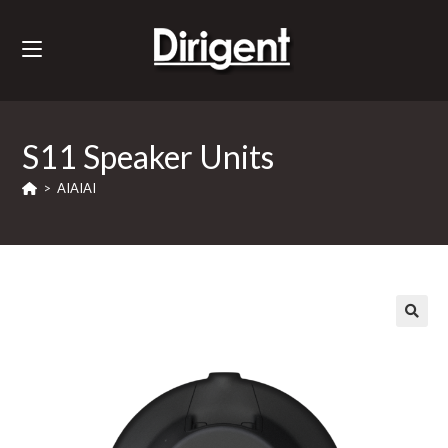
S11 Speaker Units
>
AIAIAI