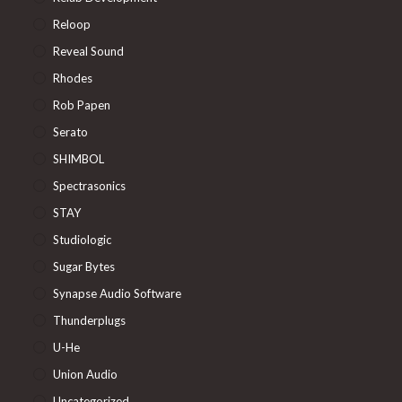
Reloop
Reveal Sound
Rhodes
Rob Papen
Serato
SHIMBOL
Spectrasonics
STAY
Studiologic
Sugar Bytes
Synapse Audio Software
Thunderplugs
U-He
Union Audio
Uncategorized