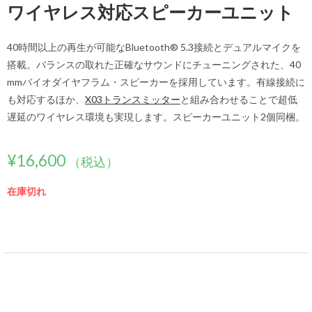
ワイヤレス対応スピーカーユニット
40時間以上の再生が可能なBluetooth® 5.3接続とデュアルマイクを
搭載。バランスの取れた正確なサウンドにチューニングされた、40
mmバイオダイヤフラム・スピーカーを採用しています。有線接続に
も対応するほか、
X03トランスミッター
と組み合わせることで超低
遅延のワイヤレス環境も実現します。スピーカーユニット2個同梱。
¥
16,600
（税込）
在庫切れ